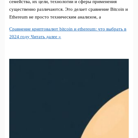
семейства, их цели, технологии и сферы применения
существенно различаются. Это делает сравнение Bitcoin и
Ethereum не просто техническим анализом, а
Сравнение криптовалют bitcoin и ethereum: что выбрать в
2024 году
Читать далее »