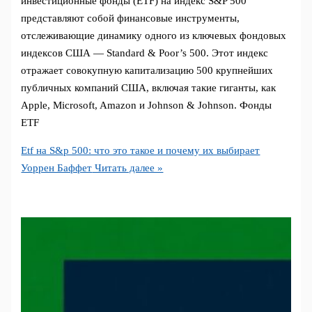
инвестиционные фонды (ETF) на индекс S&P 500
представляют собой финансовые инструменты,
отслеживающие динамику одного из ключевых фондовых
индексов США — Standard & Poor’s 500. Этот индекс
отражает совокупную капитализацию 500 крупнейших
публичных компаний США, включая такие гиганты, как
Apple, Microsoft, Amazon и Johnson & Johnson. Фонды
ETF
Etf на S&p 500: что это такое и почему их выбирает
Уоррен Баффет
Читать далее »