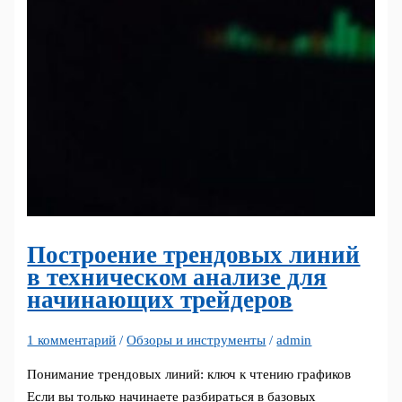
Построение трендовых линий
в техническом анализе для
начинающих трейдеров
1 комментарий
/
Обзоры и инструменты
/
admin
Понимание трендовых линий: ключ к чтению графиков
Если вы только начинаете разбираться в базовых