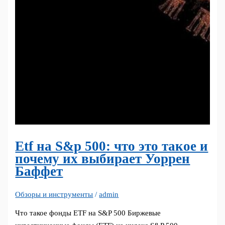
Etf на S&p 500: что это такое и
почему их выбирает Уоррен
Баффет
Обзоры и инструменты
/
admin
Что такое фонды ETF на S&P 500 Биржевые