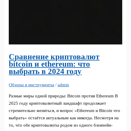
Сравнение криптовалют
bitcoin и ethereum: что
выбрать в 2024 году
Обзоры и инструменты
/
admin
Разные миры одной природы: Bitcoin против Ethereum В
2025 году криптовалютный ландшафт продолжает
стремительно меняться, и вопрос «Ethereum и Bitcoin что
выбрать» остаётся актуальным как никогда. Несмотря на
то, что обе криптовалюты родом из одного блокчейн-