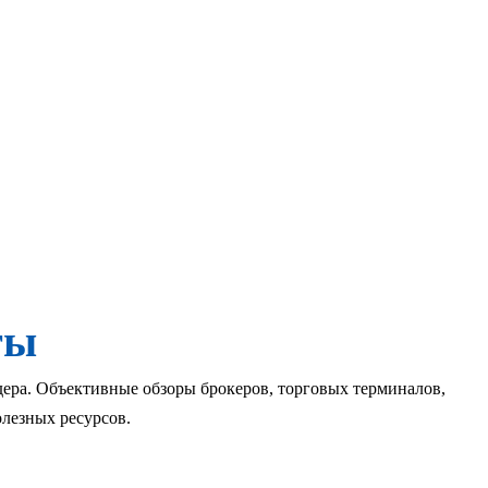
ты
дера. Объективные обзоры брокеров, торговых терминалов,
лезных ресурсов.