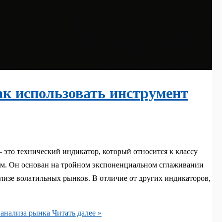
ак использовать инструмент
 это технический индикатор, который относится к классу
ум. Он основан на тройном экспоненциальном сглаживании
ализе волатильных рынков. В отличие от других индикаторов,
 анализа рынка
Читать далее »