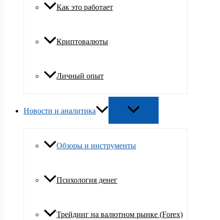
Как это работает
Криптовалюты
Личный опыт
Новости и аналитика
Обзоры и инструменты
Психология денег
Трейдинг на валютном рынке (Forex)