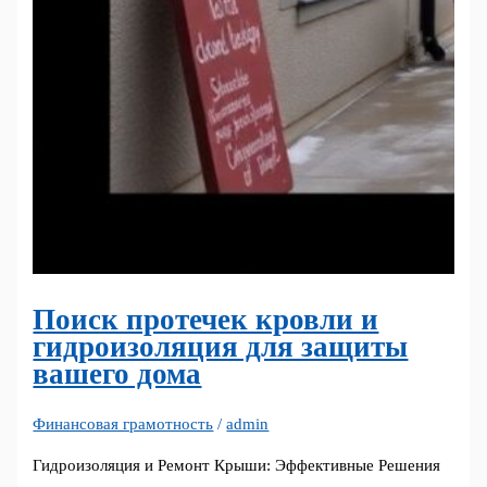
Поиск протечек кровли и
гидроизоляция для защиты
вашего дома
Финансовая грамотность
/
admin
Гидроизоляция и Ремонт Крыши: Эффективные Решения