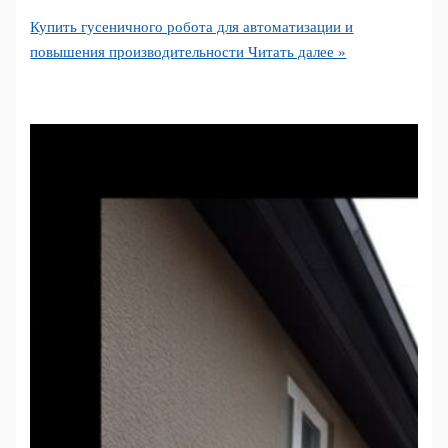
Купить гусеничного робота для автоматизации и
повышения производительности
Читать далее »