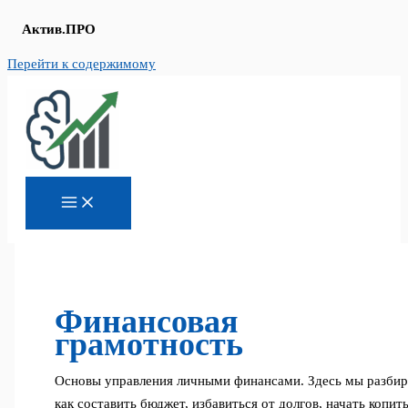
Актив.ПРО
Перейти к содержимому
Финансовая
грамотность
Основы управления личными финансами. Здесь мы разбир
как составить бюджет, избавиться от долгов, начать копить