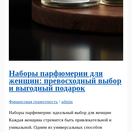
Наборы парфюмерии для
женщин: превосходный выбор
и выгодный подарок
Финансовая грамотность
/
admin
Наборы парфюмерии: идеальный выбор для женщин
Каждая женщина стремится быть привлекательной и
уникальной. Одним из универсальных способов