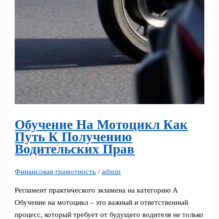
Обучение На Мотоцикл Как
Путь К Получению
Водительских Прав
Финансовая грамотность
/
admin
Регламент практического экзамена на категорию А
Обучение на мотоцикл – это важный и ответственный
процесс, который требует от будущего водителя не только