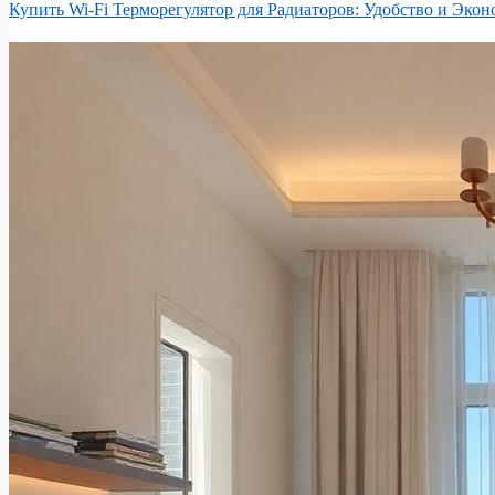
Купить Wi-Fi Терморегулятор для Радиаторов: Удобство и Эко