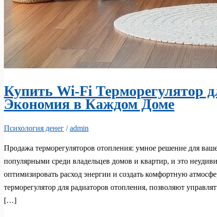
Купить Wi-Fi Терморегулятор д
Экономия в Каждом Доме
Психология денег
/
admin
Продажа терморегуляторов отопления: умное решение для ваше
популярными среди владельцев домов и квартир, и это неудив
оптимизировать расход энергии и создать комфортную атмосфе
терморегулятор для радиаторов отопления, позволяют управлят
[…]