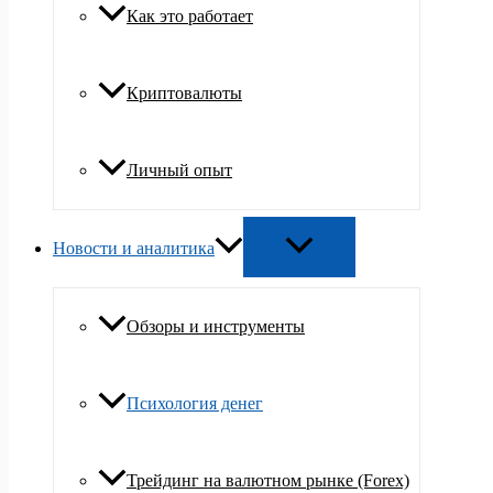
Как это работает
Криптовалюты
Личный опыт
Новости и аналитика
Обзоры и инструменты
Психология денег
Трейдинг на валютном рынке (Forex)