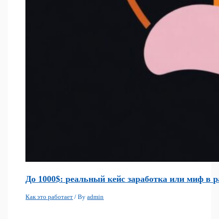
До 1000$: реальный кейс заработка или миф в р
Как это работает
/ By
admin