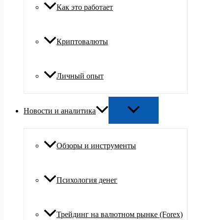
Как это работает
Криптовалюты
Личный опыт
Новости и аналитика
Обзоры и инструменты
Психология денег
Трейдинг на валютном рынке (Forex)