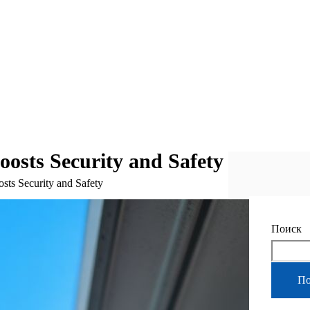
oosts Security and Safety
osts Security and Safety
Поиск
По