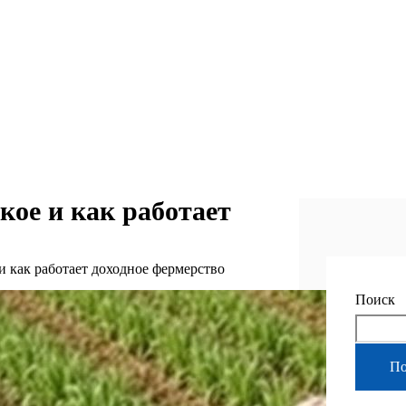
акое и как работает
е и как работает доходное фермерство
Поиск
По