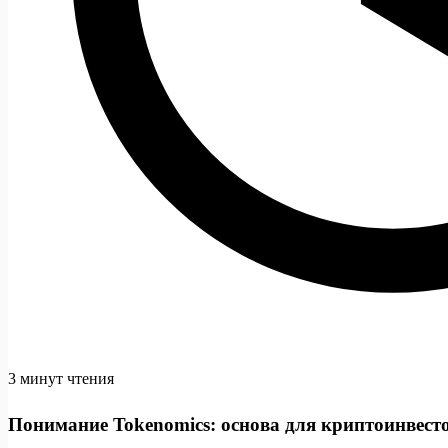
3 минут чтения
Понимание Tokenomics: основа для криптоинвест