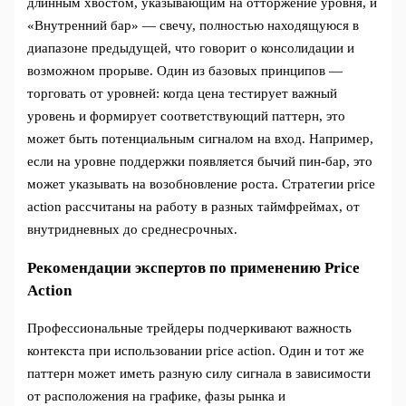
длинным хвостом, указывающим на отторжение уровня, и
«Внутренний бар» — свечу, полностью находящуюся в
диапазоне предыдущей, что говорит о консолидации и
возможном прорыве. Один из базовых принципов —
торговать от уровней: когда цена тестирует важный
уровень и формирует соответствующий паттерн, это
может быть потенциальным сигналом на вход. Например,
если на уровне поддержки появляется бычий пин-бар, это
может указывать на возобновление роста. Стратегии price
action рассчитаны на работу в разных таймфреймах, от
внутридневных до среднесрочных.
Рекомендации экспертов по применению Price
Action
Профессиональные трейдеры подчеркивают важность
контекста при использовании price action. Один и тот же
паттерн может иметь разную силу сигнала в зависимости
от расположения на графике, фазы рынка и