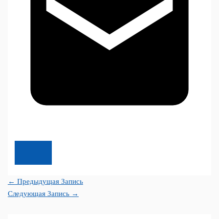
←
Предыдущая Запись
Следующая Запись
→