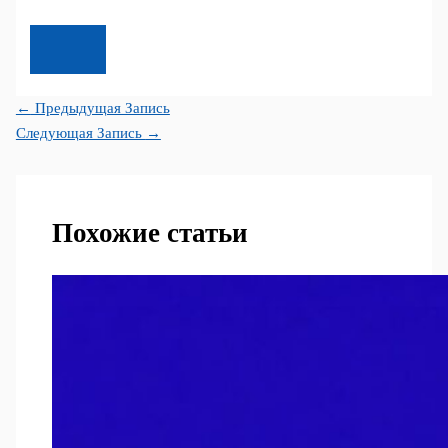
←
Предыдущая Запись
Следующая Запись
→
Похожие статьи