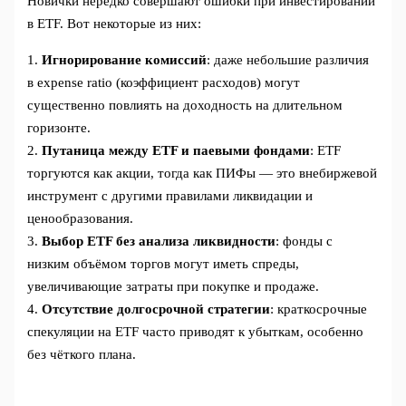
Новички нередко совершают ошибки при инвестировании
в ETF. Вот некоторые из них:
1.
Игнорирование комиссий
: даже небольшие различия
в expense ratio (коэффициент расходов) могут
существенно повлиять на доходность на длительном
горизонте.
2.
Путаница между ETF и паевыми фондами
: ETF
торгуются как акции, тогда как ПИФы — это внебиржевой
инструмент с другими правилами ликвидации и
ценообразования.
3.
Выбор ETF без анализа ликвидности
: фонды с
низким объёмом торгов могут иметь спреды,
увеличивающие затраты при покупке и продаже.
4.
Отсутствие долгосрочной стратегии
: краткосрочные
спекуляции на ETF часто приводят к убыткам, особенно
без чёткого плана.