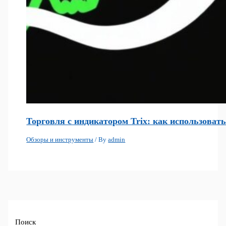
Торговля с индикатором Trix: как использоват
Обзоры и инструменты
/ By
admin
Поиск