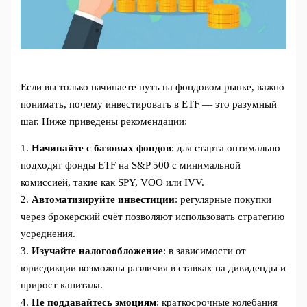
Если вы только начинаете путь на фондовом рынке, важно
понимать, почему инвестировать в ETF — это разумный
шаг. Ниже приведены рекомендации:
1.
Начинайте с базовых фондов
: для старта оптимально
подходят фонды ETF на S&P 500 с минимальной
комиссией, такие как SPY, VOO или IVV.
2.
Автоматизируйте инвестиции
: регулярные покупки
через брокерский счёт позволяют использовать стратегию
усреднения.
3.
Изучайте налогообложение
: в зависимости от
юрисдикции возможны различия в ставках на дивиденды и
прирост капитала.
4.
Не поддавайтесь эмоциям
: краткосрочные колебания