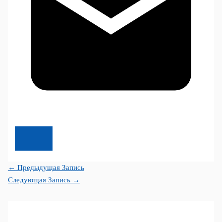
←
Предыдущая Запись
Следующая Запись
→