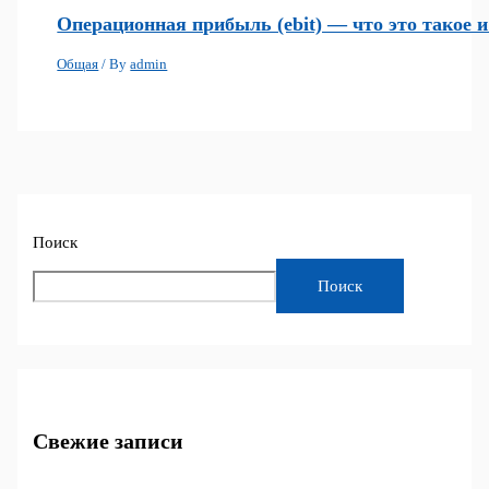
Операционная прибыль (ebit) — что это такое 
Общая
/ By
admin
Поиск
Поиск
Свежие записи