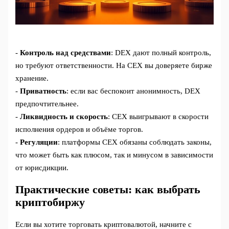
-
Контроль над средствами
: DEX дают полный контроль,
но требуют ответственности. На CEX вы доверяете бирже
хранение.
-
Приватность
: если вас беспокоит анонимность, DEX
предпочтительнее.
-
Ликвидность и скорость
: CEX выигрывают в скорости
исполнения ордеров и объёме торгов.
-
Регуляции
: платформы CEX обязаны соблюдать законы,
что может быть как плюсом, так и минусом в зависимости
от юрисдикции.
Практические советы: как выбрать
криптобиржу
Если вы хотите торговать криптовалютой, начните с