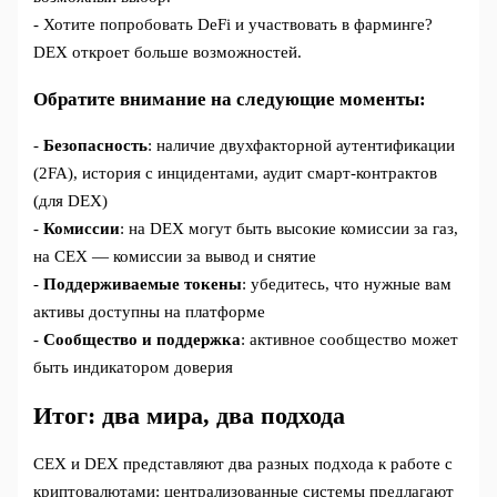
- Хотите попробовать DeFi и участвовать в фарминге?
DEX откроет больше возможностей.
Обратите внимание на следующие моменты:
-
Безопасность
: наличие двухфакторной аутентификации
(2FA), история с инцидентами, аудит смарт-контрактов
(для DEX)
-
Комиссии
: на DEX могут быть высокие комиссии за газ,
на CEX — комиссии за вывод и снятие
-
Поддерживаемые токены
: убедитесь, что нужные вам
активы доступны на платформе
-
Сообщество и поддержка
: активное сообщество может
быть индикатором доверия
Итог: два мира, два подхода
CEX и DEX представляют два разных подхода к работе с
криптовалютами: централизованные системы предлагают