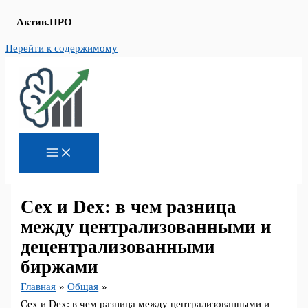
Актив.ПРО
Перейти к содержимому
Cex и Dex: в чем разница
между централизованными и
децентрализованными
биржами
Главная
Общая
Cex и Dex: в чем разница между централизованными и