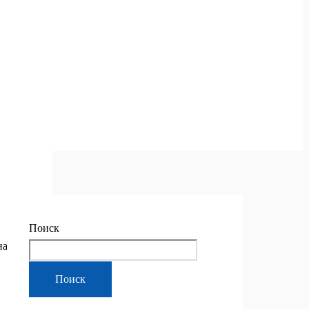
Поиск
на
Поиск