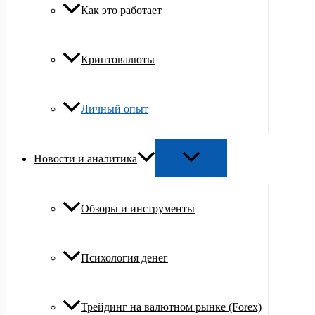
Как это работает
Криптовалюты
Личный опыт
Новости и аналитика
Обзоры и инструменты
Психология денег
Трейдинг на валютном рынке (Forex)