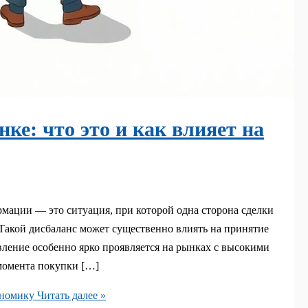
е: что это и как влияет на
ации — это ситуация, при которой одна сторона сделки
 Такой дисбаланс может существенно влиять на принятие
ление особенно ярко проявляется на рынках с высокими
 момента покупки […]
ономику
Читать далее »