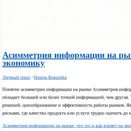
Асимметрия информации на рынк
экономику
Личный опыт
/
Ирина Ковалёва
Понятие асимметрии информации на рынке Асимметрия информ
обладает большей или более точной информацией, чем другая.
решений, ценообразование и эффективность работы рынков. Яв
рисками, где качество продукта или услуги трудно оценить до
Асимметрия информации на рынке: что это и как влияет на эк