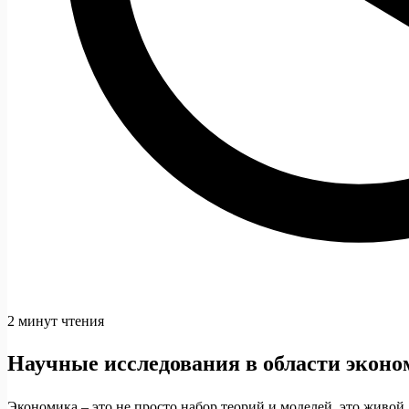
2 минут чтения
Научные исследования в области экон
Экономика – это не просто набор теорий и моделей, это живо