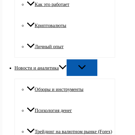
Как это работает
Криптовалюты
Личный опыт
Новости и аналитика
Обзоры и инструменты
Психология денег
Трейдинг на валютном рынке (Forex)