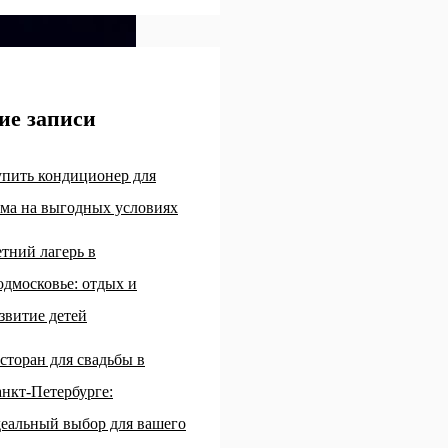
ие записи
пить кондиционер для
ма на выгодных условиях
тний лагерь в
дмосковье: отдых и
звитие детей
сторан для свадьбы в
нкт-Петербурге:
еальный выбор для вашего