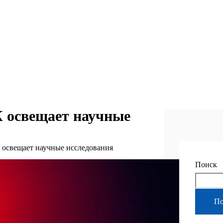
 освещает научные
 освещает научные исследования
Поиск
По