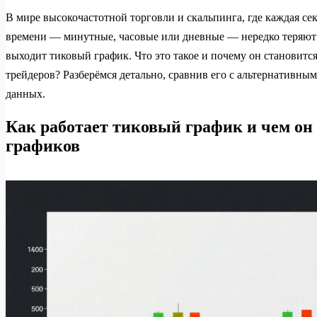
В мире высокочастотной торговли и скальпинга, где каждая сек
времени — минутные, часовые или дневные — нередко теряют 
выходит тиковый график. Что это такое и почему он станови
трейдеров? Разберёмся детально, сравнив его с альтернативн
данных.
Как работает тиковый график и чем он
графиков