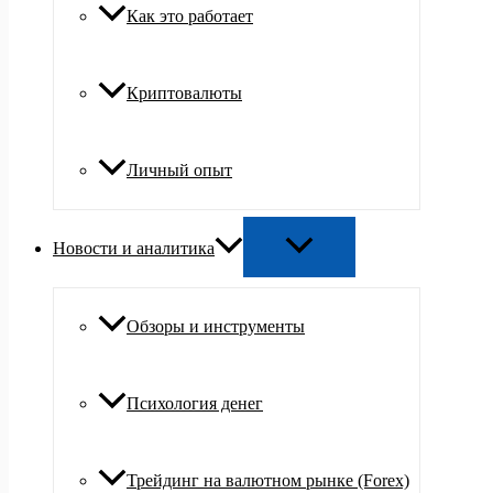
Как это работает
Криптовалюты
Личный опыт
Новости и аналитика
Обзоры и инструменты
Психология денег
Трейдинг на валютном рынке (Forex)