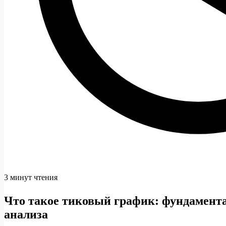
3 минут чтения
Что такое тиковый график: фундамент
анализа