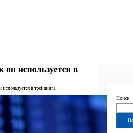
 он используется в
н используется в трейдинге
Поиск
По