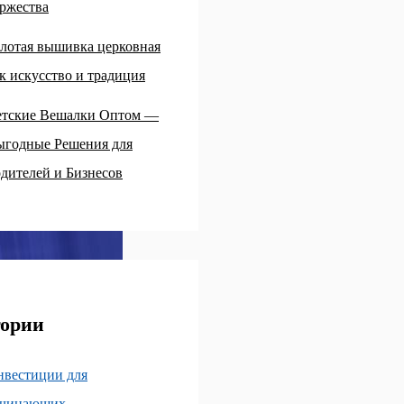
ржества
лотая вышивка церковная
к искусство и традиция
етские Вешалки Оптом —
ыгодные Решения для
дителей и Бизнесов
гории
нвестиции для
ачинающих