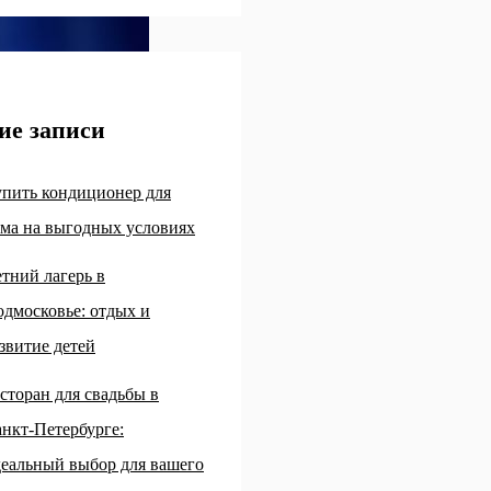
ие записи
пить кондиционер для
ма на выгодных условиях
тний лагерь в
дмосковье: отдых и
звитие детей
сторан для свадьбы в
нкт-Петербурге:
еальный выбор для вашего