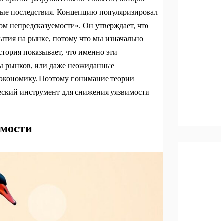
мные последствия. Концепцию популяризировал
ом непредсказуемости». Он утверждает, что
ытия на рынке, потому что мы изначально
тория показывает, что именно эти
лы рынков, или даже неожиданные
 экономику. Поэтому понимание теории
ческий инструмент для снижения уязвимости
емости