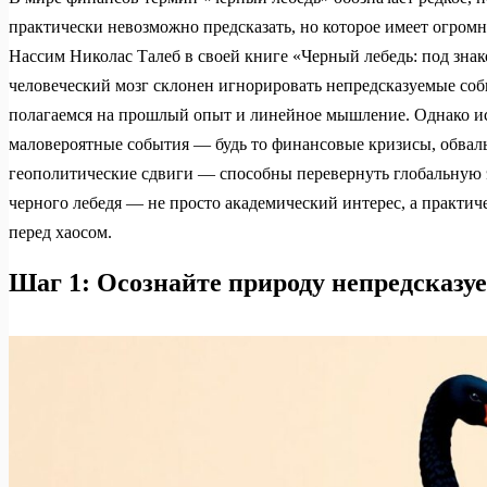
практически невозможно предсказать, но которое имеет огро
Нассим Николас Талеб в своей книге «Черный лебедь: под знак
человеческий мозг склонен игнорировать непредсказуемые соб
полагаемся на прошлый опыт и линейное мышление. Однако ис
маловероятные события — будь то финансовые кризисы, обва
геополитические сдвиги — способны перевернуть глобальную
черного лебедя — не просто академический интерес, а практи
перед хаосом.
Шаг 1: Осознайте природу непредсказу