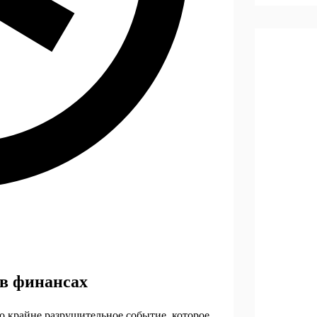
 в финансах
о крайне разрушительное событие, которое