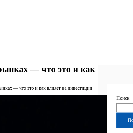
рынках — что это и как
ынках — что это и как влияет на инвестиции
Поиск
По