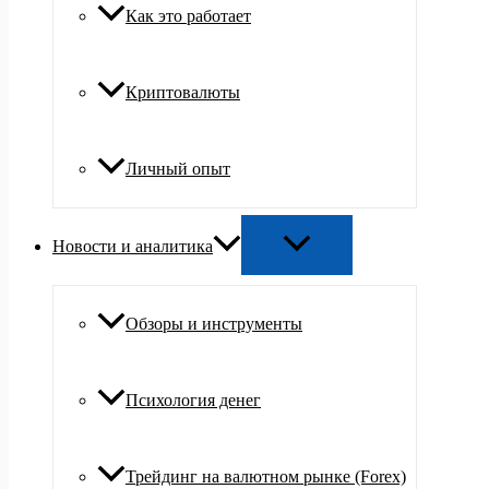
Как это работает
Криптовалюты
Личный опыт
Новости и аналитика
Обзоры и инструменты
Психология денег
Трейдинг на валютном рынке (Forex)