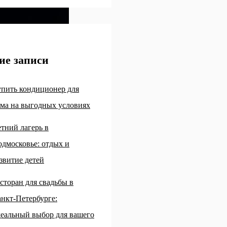
ие записи
пить кондиционер для
ма на выгодных условиях
тний лагерь в
дмосковье: отдых и
звитие детей
сторан для свадьбы в
нкт-Петербурге:
еальный выбор для вашего