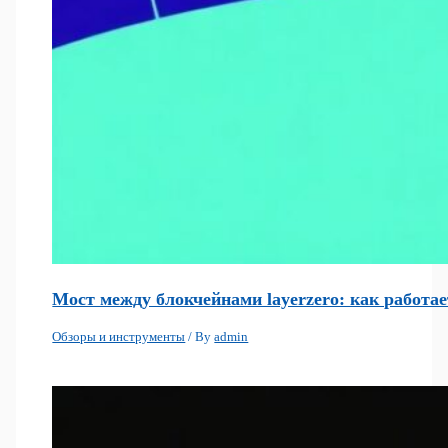
Мост между блокчейнами layerzero: как работа
Обзоры и инструменты
/ By
admin