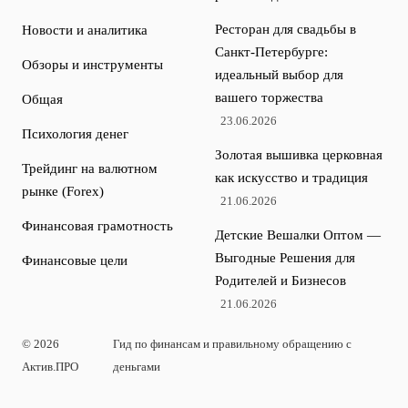
Ресторан для свадьбы в
Новости и аналитика
Санкт-Петербурге:
Обзоры и инструменты
идеальный выбор для
вашего торжества
Общая
23.06.2026
Психология денег
Золотая вышивка церковная
Трейдинг на валютном
как искусство и традиция
рынке (Forex)
21.06.2026
Финансовая грамотность
Детские Вешалки Оптом —
Выгодные Решения для
Финансовые цели
Родителей и Бизнесов
21.06.2026
© 2026
Гид по финансам и правильному обращению с
Актив.ПРО
деньгами