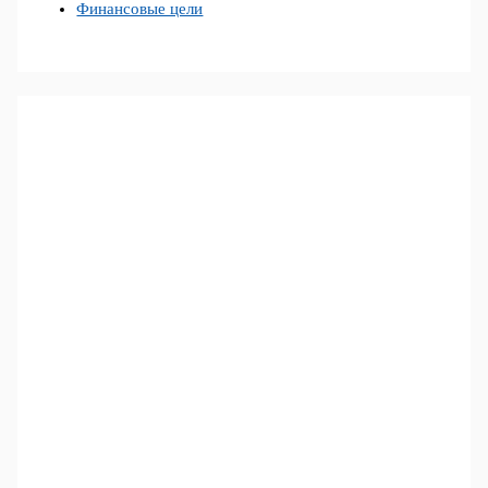
Финансовые цели