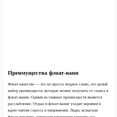
Преимущества флоат-ванн
Флоат-качество — это не просто модное слово, это целый
набор преимуществ, которые можно получить от сеанса в
флоат-ванне. Одним из главных преимуществ является
расслабление. Отдых в флоат-ванне уходит корнями в
идею снятия стресса и напряжения. Люди, испытали
флоат-терапию, отмечают улучшение качества сна,