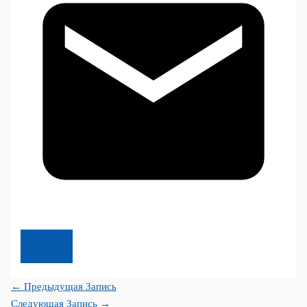
←
Предыдущая Запись
Следующая Запись
→