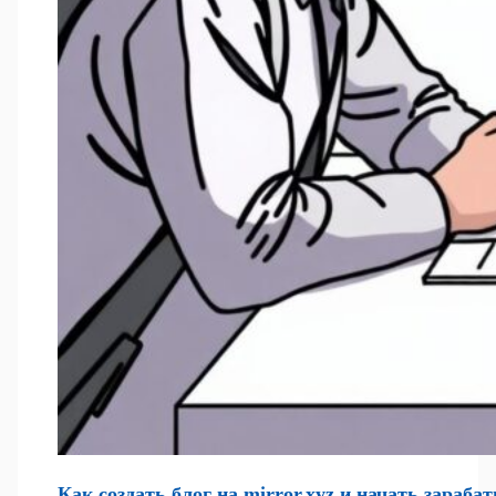
Как создать блог на mirror.xyz и начать зараба