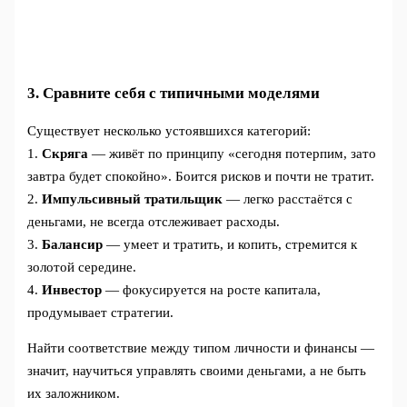
3. Сравните себя с типичными моделями
Существует несколько устоявшихся категорий:
1.
Скряга
— живёт по принципу «сегодня потерпим, зато
завтра будет спокойно». Боится рисков и почти не тратит.
2.
Импульсивный тратильщик
— легко расстаётся с
деньгами, не всегда отслеживает расходы.
3.
Балансир
— умеет и тратить, и копить, стремится к
золотой середине.
4.
Инвестор
— фокусируется на росте капитала,
продумывает стратегии.
Найти соответствие между типом личности и финансы —
значит, научиться управлять своими деньгами, а не быть
их заложником.