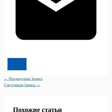
←
Предыдущая Запись
Следующая Запись
→
Похожие статьи