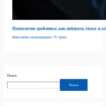
Психология трейдинга: как побороть тильт и с
Инвестиции для начинающих
/ By
admin
Поиск
Поиск