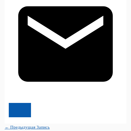
←
Предыдущая Запись