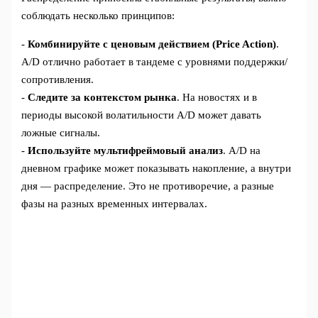
соблюдать несколько принципов:
-
Комбинируйте с ценовым действием (Price Action)
.
A/D отлично работает в тандеме с уровнями поддержки/
сопротивления.
-
Следите за контекстом рынка
. На новостях и в
периоды высокой волатильности A/D может давать
ложные сигналы.
-
Используйте мультифреймовый анализ
. A/D на
дневном графике может показывать накопление, а внутри
дня — распределение. Это не противоречие, а разные
фазы на разных временных интервалах.