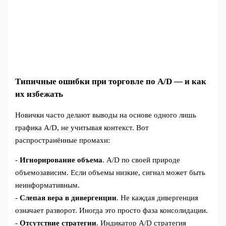
Типичные ошибки при торговле по A/D — и как
их избежать
Новички часто делают выводы на основе одного лишь
графика A/D, не учитывая контекст. Вот
распространённые промахи:
-
Игнорирование объема
. A/D по своей природе
объемозависим. Если объемы низкие, сигнал может быть
неинформативным.
-
Слепая вера в дивергенции
. Не каждая дивергенция
означает разворот. Иногда это просто фаза консолидации.
-
Отсутствие стратегии
. Индикатор A/D стратегия