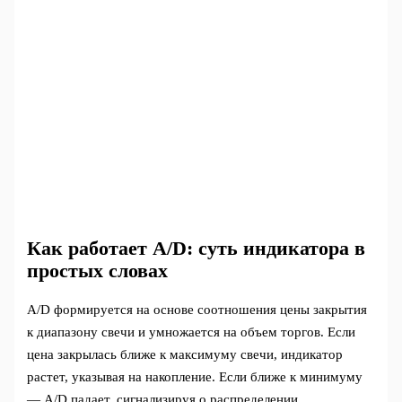
Как работает A/D: суть индикатора в
простых словах
A/D формируется на основе соотношения цены закрытия
к диапазону свечи и умножается на объем торгов. Если
цена закрылась ближе к максимуму свечи, индикатор
растет, указывая на накопление. Если ближе к минимуму
— A/D падает, сигнализируя о распределении.