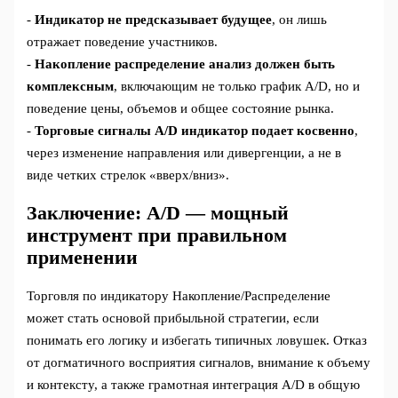
-
Индикатор не предсказывает будущее
, он лишь
отражает поведение участников.
-
Накопление распределение анализ должен быть
комплексным
, включающим не только график A/D, но и
поведение цены, объемов и общее состояние рынка.
-
Торговые сигналы A/D индикатор подает косвенно
,
через изменение направления или дивергенции, а не в
виде четких стрелок «вверх/вниз».
Заключение: A/D — мощный
инструмент при правильном
применении
Торговля по индикатору Накопление/Распределение
может стать основой прибыльной стратегии, если
понимать его логику и избегать типичных ловушек. Отказ
от догматичного восприятия сигналов, внимание к объему
и контексту, а также грамотная интеграция A/D в общую