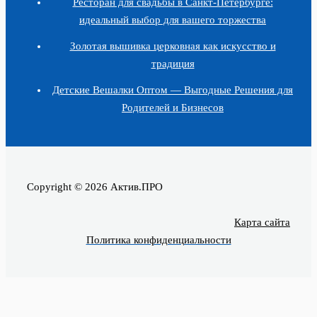
Ресторан для свадьбы в Санкт-Петербурге:
идеальный выбор для вашего торжества
Золотая вышивка церковная как искусство и
традиция
Детские Вешалки Оптом — Выгодные Решения для
Родителей и Бизнесов
Copyright © 2026 Актив.ПРО
Карта сайта
Политика конфиденциальности