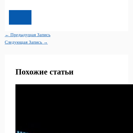
←
Предыдущая Запись
Следующая Запись
→
Похожие статьи