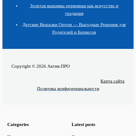
Золотая вышивка церковная как искусство и
традиция
Детские Вешалки Оптом — Выгодные Решения для
Родителей и Бизнесов
Copyright © 2026 Актив.ПРО
Карта сайта
Политика конфиденциальности
Categories
Latest posts