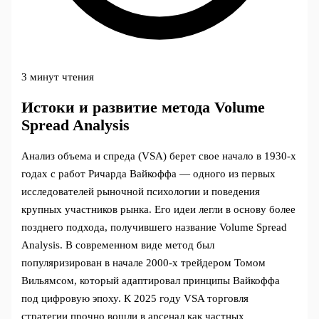
3 минут чтения
Истоки и развитие метода Volume
Spread Analysis
Анализ объема и спреда (VSA) берет свое начало в 1930-х
годах с работ Ричарда Вайкоффа — одного из первых
исследователей рыночной психологии и поведения
крупных участников рынка. Его идеи легли в основу более
позднего подхода, получившего название Volume Spread
Analysis. В современном виде метод был
популяризирован в начале 2000-х трейдером Томом
Вильямсом, который адаптировал принципы Вайкоффа
под цифровую эпоху. К 2025 году VSA торговля
стратегии прочно вошли в арсенал как частных