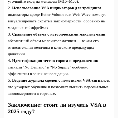
уточняйте вход на меньшем (M15–M30).
2.
Использование VSA индикаторов для трейдинга
:
индикаторы вроде Better Volume или Weis Wave помогут
визуализировать скрытые закономерности, особенно на
младших таймфреймах.
3.
Сравнение объема с историческими максимумами
:
абсолютный объем малоинформативен — важна его
относительная величина в контексте предыдущих
движений.
4.
Идентификация тестов спроса и предложения
:
сигналы "No Demand" и "No Supply" особенно
эффективны в зонах консолидации.
5.
Ведение журнала сделок с пометками VSA-сигналов
:
это ускоряет обучение и позволяет выявить персональные
закономерности в торговле.
Заключение: стоит ли изучать VSA в
2025 году?