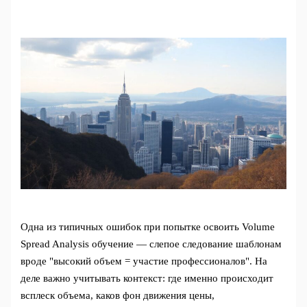
Одна из типичных ошибок при попытке освоить Volume
Spread Analysis обучение — слепое следование шаблонам
вроде "высокий объем = участие профессионалов". На
деле важно учитывать контекст: где именно происходит
всплеск объема, каков фон движения цены,