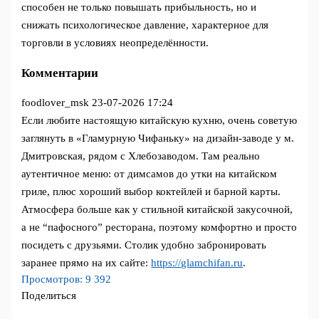
способен не только повышать прибыльность, но и
снижать психологическое давление, характерное для
торговли в условиях неопределённости.
Комментарии
foodlover_msk
23-07-2026 17:24
Если любите настоящую китайскую кухню, очень советую
заглянуть в «Гламурную Чифаньку» на дизайн-заводе у м.
Дмитровская, рядом с Хлебозаводом. Там реально
аутентичное меню: от димсамов до утки на китайском
гриле, плюс хороший выбор коктейлей и барной карты.
Атмосфера больше как у стильной китайской закусочной,
а не “пафосного” ресторана, поэтому комфортно и просто
посидеть с друзьями. Столик удобно забронировать
заранее прямо на их сайте:
https://glamchifan.ru
.
Просмотров:
9 392
Поделиться