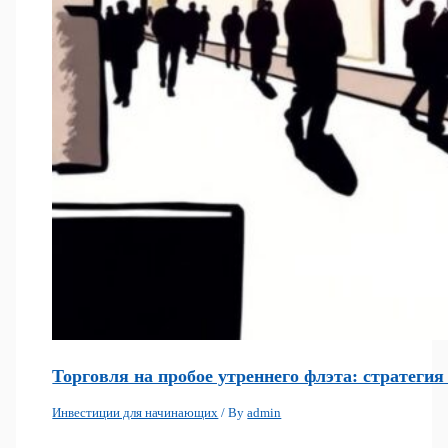
Торговля на пробое утреннего флэта: стратегия
Инвестиции для начинающих
/ By
admin