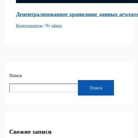
Децентрализованное хранилище данных arweave:
Криптовалюты
/ By
admin
Поиск
Поиск
Свежие записи