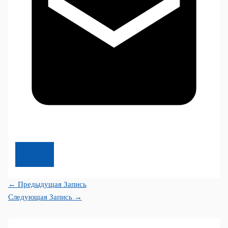
←
Предыдущая Запись
Следующая Запись
→