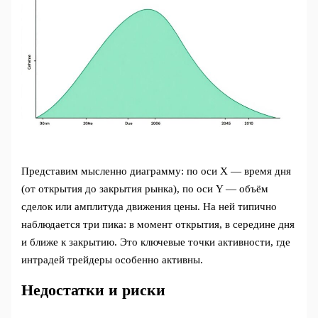
Представим мысленно диаграмму: по оси X — время дня
(от открытия до закрытия рынка), по оси Y — объём
сделок или амплитуда движения цены. На ней типично
наблюдается три пика: в момент открытия, в середине дня
и ближе к закрытию. Это ключевые точки активности, где
интрадей трейдеры особенно активны.
Недостатки и риски