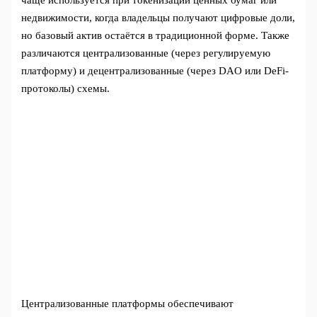
чаще используется при токенизации ценных бумаг или
недвижимости, когда владельцы получают цифровые доли,
но базовый актив остаётся в традиционной форме. Также
различаются централизованные (через регулируемую
платформу) и децентрализованные (через DAO или DeFi-
протоколы) схемы.
Централизованные платформы обеспечивают