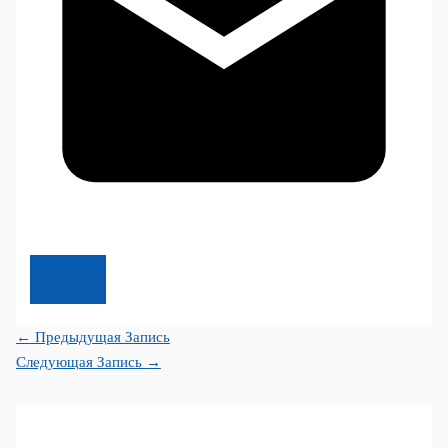
←
Предыдущая Запись
Следующая Запись
→