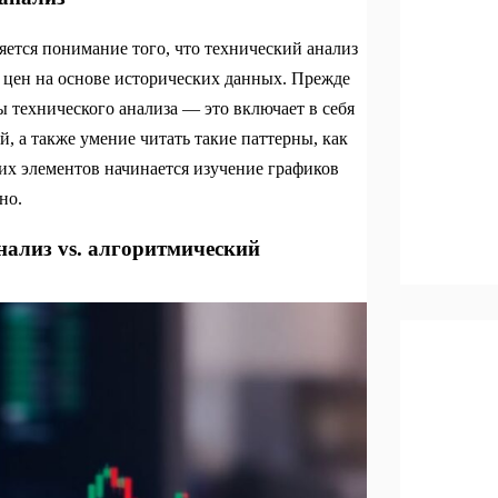
ется понимание того, что технический анализ
 цен на основе исторических данных. Прежде
 технического анализа — это включает в себя
, а также умение читать такие паттерны, как
их элементов начинается изучение графиков
но.
нализ vs. алгоритмический