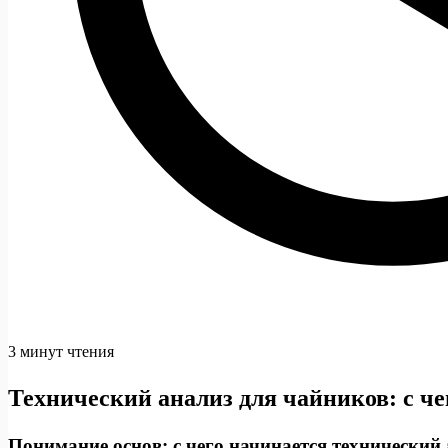
3 минут чтения
Технический анализ для чайников: с че
Понимание основ: с чего начинается технический