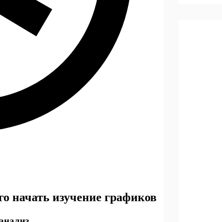
го начать изучение графиков
 анализ