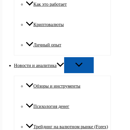
Как это работает
Криптовалюты
Личный опыт
Новости и аналитика
Обзоры и инструменты
Психология денег
Трейдинг на валютном рынке (Forex)