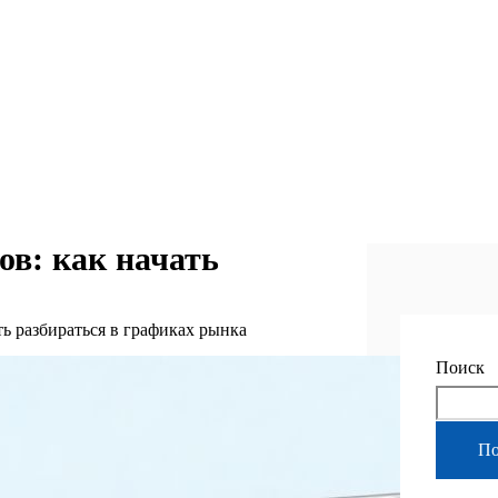
ов: как начать
ть разбираться в графиках рынка
Поиск
По