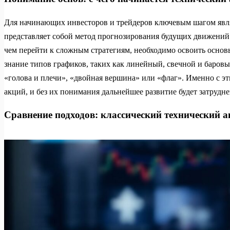
Для начинающих инвесторов и трейдеров ключевым шагом явля
представляет собой метод прогнозирования будущих движений
чем перейти к сложным стратегиям, необходимо освоить основы
знание типов графиков, таких как линейный, свечной и баровый
«голова и плечи», «двойная вершина» или «флаг». Именно с эт
акций, и без их понимания дальнейшее развитие будет затрудне
Сравнение подходов: классический технический а