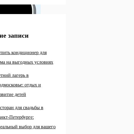
ие записи
пить кондиционер для
ма на выгодных условиях
тний лагерь в
дмосковье: отдых и
звитие детей
сторан для свадьбы в
нкт-Петербурге:
еальный выбор для вашего