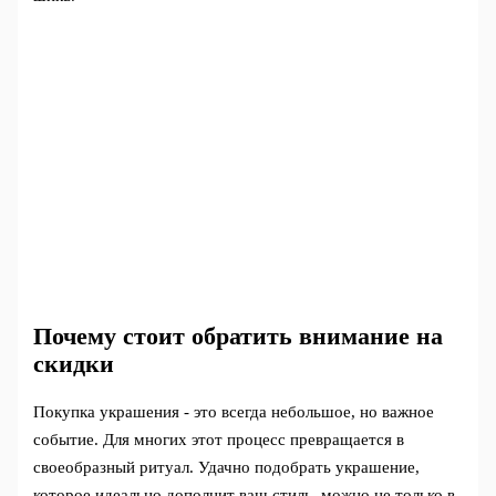
Почему стоит обратить внимание на
скидки
Покупка украшения - это всегда небольшое, но важное
событие. Для многих этот процесс превращается в
своеобразный ритуал. Удачно подобрать украшение,
которое идеально дополнит ваш стиль, можно не только в