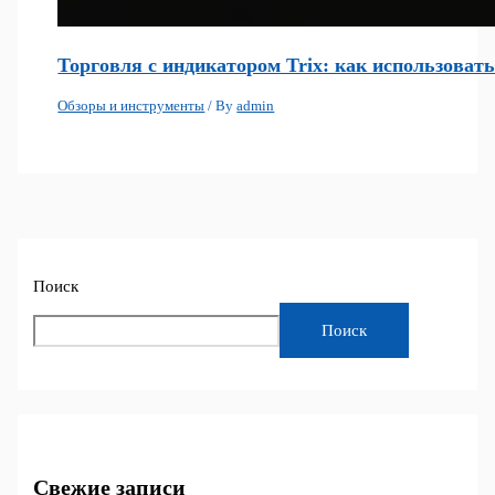
Торговля с индикатором Trix: как использоват
Обзоры и инструменты
/ By
admin
Поиск
Поиск
Свежие записи