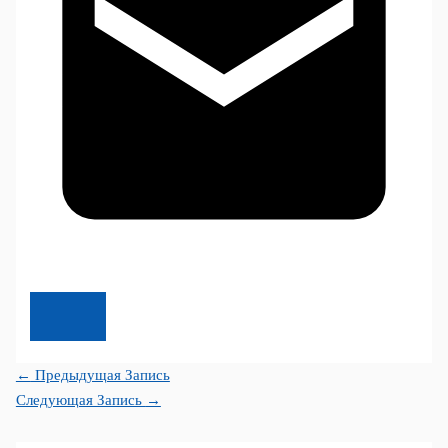
←
Предыдущая Запись
Следующая Запись
→