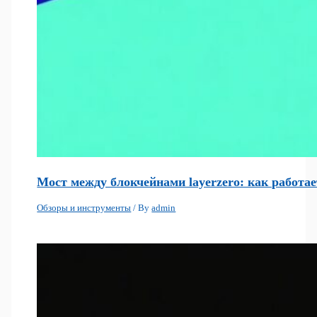
Мост между блокчейнами layerzero: как работа
Обзоры и инструменты
/ By
admin