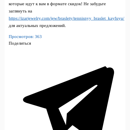
которые идут к вам в формате скидок! Не забудьте
заглянуть на
https://izarjewelry.com/jew/braslety/tennisnyy_braslet_kayfuyu/
для актуальных предложений.
Просмотров:
363
Поделиться