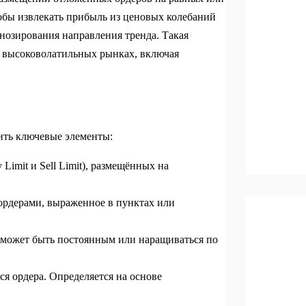
тобы извлекать прибыль из ценовых колебаний
гнозирования направления тренда. Такая
а высоковолатильных рынках, включая
лить ключевые элементы:
imit и Sell Limit), размещённых на
рдерами, выраженное в пунктах или
 может быть постоянным или наращиваться по
я ордера. Определяется на основе