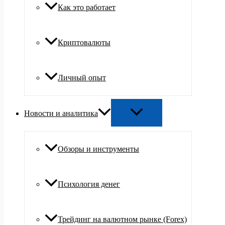
Как это работает
Криптовалюты
Личный опыт
Новости и аналитика
Обзоры и инструменты
Психология денег
Трейдинг на валютном рынке (Forex)