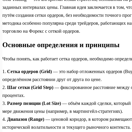
заданных интервалах цены. Главная идея заключается в том, ч
путём создания сетки ордеров, без необходимости точного про
методика особенно популярна среди трейдеров, работающих н
торговлю на Форекс с сеткой ордеров.
Основные определения и принципы
Чтобы понять, как работает сетка ордеров, необходимо опреде
1.
Сетка ордеров (Grid)
— это набор отложенных ордеров (Buy L
определённом расстоянии друг от друга по цене.
2.
Шаг сетки (Grid Step)
— фиксированное расстояние между о
процентах.
3.
Размер позиции (Lot Size)
— объём каждой сделки, который
мере движения цены (например, в мартингейл-стратегиях).
4.
Диапазон (Range)
— ценовой коридор, в котором размещаютс
исторической волатильности и текущего рыночного контекста.