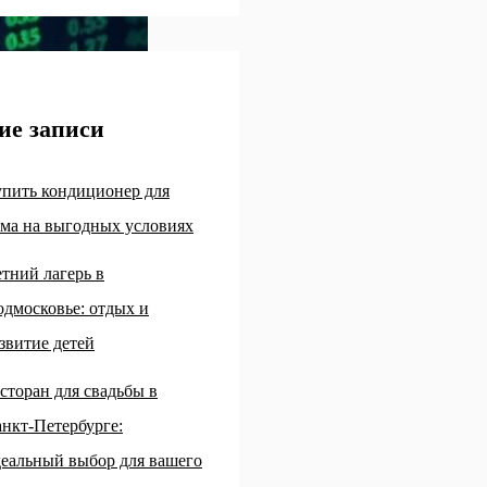
ие записи
пить кондиционер для
ма на выгодных условиях
тний лагерь в
дмосковье: отдых и
звитие детей
сторан для свадьбы в
нкт-Петербурге:
еальный выбор для вашего