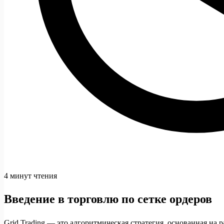
4 минут чтения
Введение в торговлю по сетке ордеров
Grid Trading — это алгоритмическая стратегия, основанная на