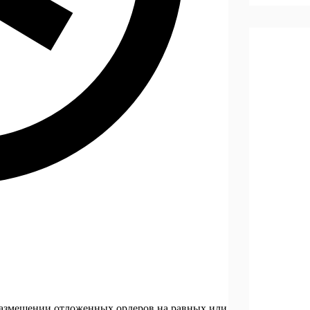
 размещении отложенных ордеров на равных или