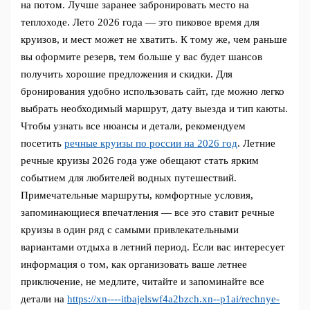
на потом. Лучше заранее забронировать место на
теплоходе. Лето 2026 года — это пиковое время для
круизов, и мест может не хватить. К тому же, чем раньше
вы оформите резерв, тем больше у вас будет шансов
получить хорошие предложения и скидки. Для
бронирования удобно использовать сайт, где можно легко
выбрать необходимый маршрут, дату выезда и тип каюты.
Чтобы узнать все нюансы и детали, рекомендуем
посетить
речные круизы по россии на 2026 год
. Летние
речные круизы 2026 года уже обещают стать ярким
событием для любителей водных путешествий.
Примечательные маршруты, комфортные условия,
запоминающиеся впечатления — все это ставит речные
круизы в один ряд с самыми привлекательными
вариантами отдыха в летний период. Если вас интересует
информация о том, как организовать ваше летнее
приключение, не медлите, читайте и запоминайте все
детали на
https://xn----itbajelswf4a2bzch.xn--p1ai/rechnye-