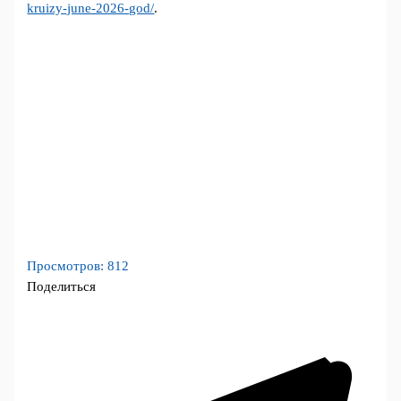
kruizy-june-2026-god/
.
Просмотров:
812
Поделиться