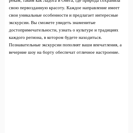
рекам, таким как Ладога и Онега, где природа сохранила
свою первозданную красоту. Каждое направление имеет
свои уникальные особенности и предлагает интересные
экскурсии. Вы сможете увидеть знаменитые
достопримечательности, узнать о культуре и традициях
каждого региона, в котором будете находиться.
Познавательные экскурсии пополнят ваши впечатления, а
вечерние шоу на борту обеспечат отличное настроение.