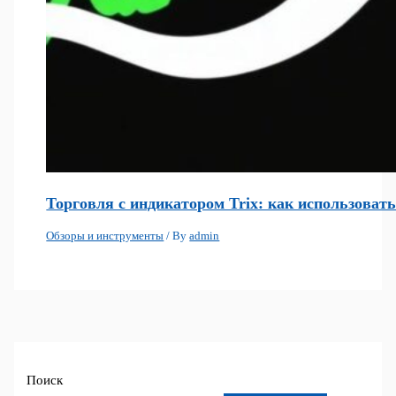
Торговля с индикатором Trix: как использоват
Обзоры и инструменты
/ By
admin
Поиск