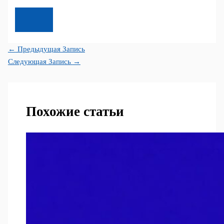
←
Предыдущая Запись
Следующая Запись
→
Похожие статьи