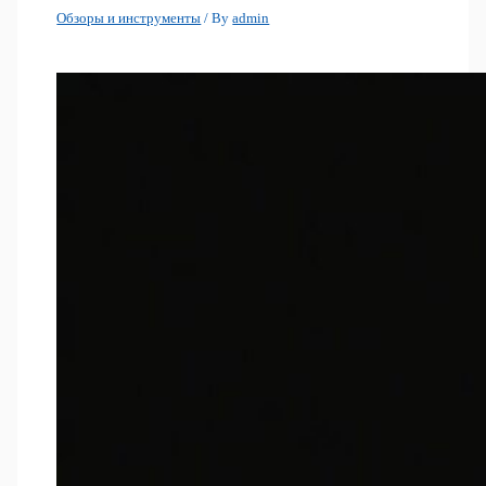
Обзоры и инструменты
/ By
admin