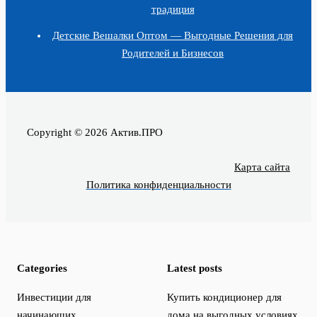
традиция
Детские Вешалки Оптом — Выгодные Решения для
Родителей и Бизнесов
Copyright © 2026 Актив.ПРО
Карта сайта
Политика конфиденциальности
Categories
Latest posts
Инвестиции для
Купить кондиционер для
начинающих
дома на выгодных условиях