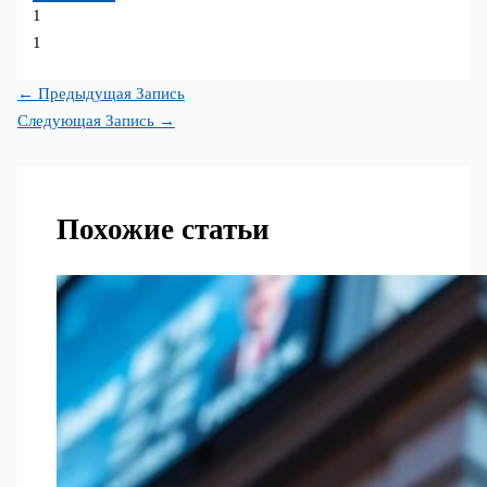
1
1
←
Предыдущая Запись
Следующая Запись
→
Похожие статьи