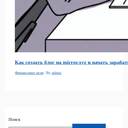
Как создать блог на mirror.xyz и начать зараба
Финансовые цели
/ By
admin
Поиск