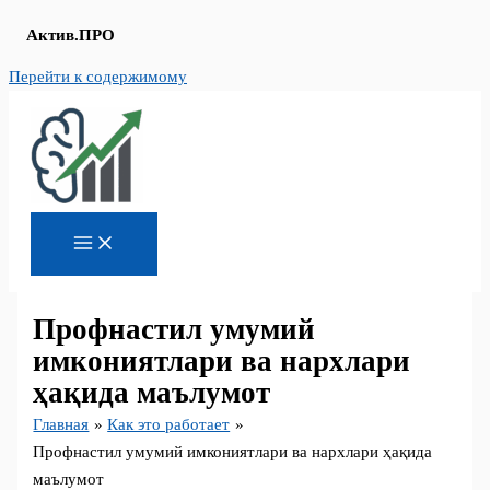
Актив.ПРО
Перейти к содержимому
Профнастил умумий
имкониятлари ва нархлари
ҳақида маълумот
Главная
Как это работает
Профнастил умумий имкониятлари ва нархлари ҳақида
маълумот