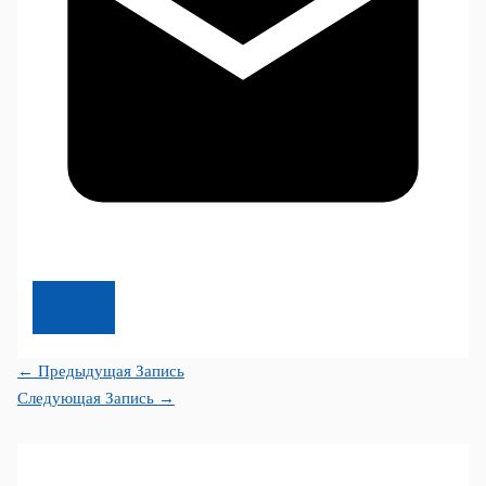
←
Предыдущая Запись
Следующая Запись
→