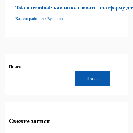
Token terminal: как использовать платформу д
Как это работает
/ By
admin
Поиск
Поиск
Свежие записи