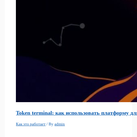
Token terminal: как использовать платформу д
Как это работает
/ By
admin