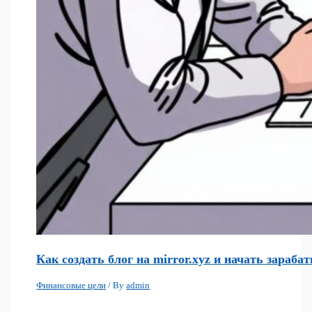
Как создать блог на mirror.xyz и начать зараба
Финансовые цели
/ By
admin