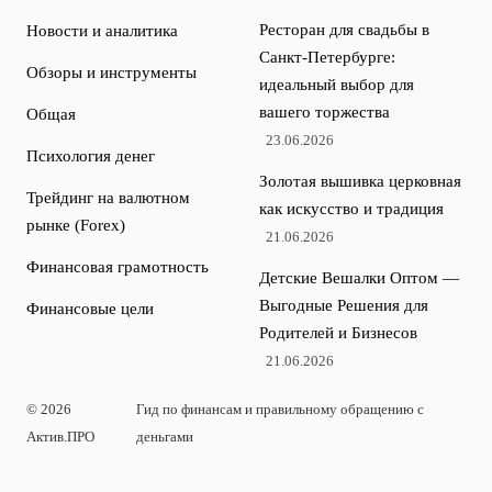
Ресторан для свадьбы в
Новости и аналитика
Санкт-Петербурге:
Обзоры и инструменты
идеальный выбор для
вашего торжества
Общая
23.06.2026
Психология денег
Золотая вышивка церковная
Трейдинг на валютном
как искусство и традиция
рынке (Forex)
21.06.2026
Финансовая грамотность
Детские Вешалки Оптом —
Выгодные Решения для
Финансовые цели
Родителей и Бизнесов
21.06.2026
© 2026
Гид по финансам и правильному обращению с
Актив.ПРО
деньгами