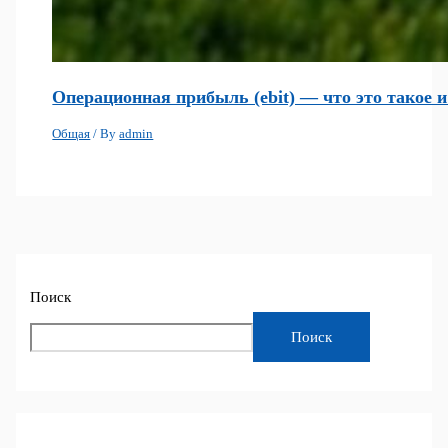
Операционная прибыль (ebit) — что это такое 
Общая
/ By
admin
Поиск
Поиск