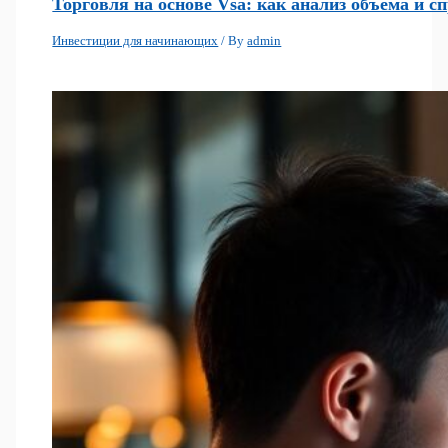
Торговля на основе Vsa: как анализ объема и 
Инвестиции для начинающих
/ By
admin