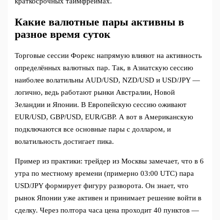
краткосрочных таймфреймах.
Какие валютные пары активны в
разное время суток
Торговые сессии Форекс напрямую влияют на активность
определённых валютных пар. Так, в Азиатскую сессию
наиболее волатильны AUD/USD, NZD/USD и USD/JPY —
логично, ведь работают рынки Австралии, Новой
Зеландии и Японии. В Европейскую сессию оживают
EUR/USD, GBP/USD, EUR/GBP. А вот в Американскую
подключаются все основные пары с долларом, и
волатильность достигает пика.
Пример из практики: трейдер из Москвы замечает, что в 6
утра по местному времени (примерно 03:00 UTC) пара
USD/JPY формирует фигуру разворота. Он знает, что
рынок Японии уже активен и принимает решение войти в
сделку. Через полтора часа цена проходит 40 пунктов —