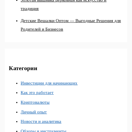
Золотая вышивка церковная как искусство и
традиция
Детские Вешалки Оптом — Выгодные Решения для
Родителей и Бизнесов
Категории
Инвестиции для начинающих
Как это работает
Криптовалюты
Личный опыт
Новости и аналитика
Обзоры и инструменты