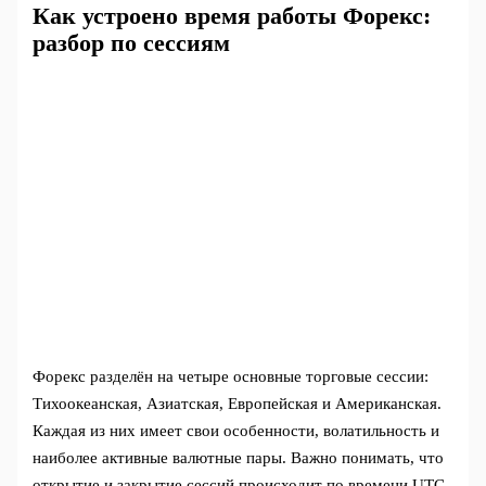
Как устроено время работы Форекс:
разбор по сессиям
Форекс разделён на четыре основные торговые сессии:
Тихоокеанская, Азиатская, Европейская и Американская.
Каждая из них имеет свои особенности, волатильность и
наиболее активные валютные пары. Важно понимать, что
открытие и закрытие сессий происходит по времени UTC,