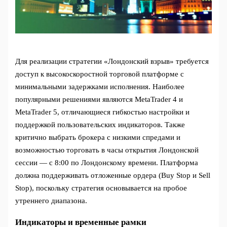
Для реализации стратегии «Лондонский взрыв» требуется
доступ к высокоскоростной торговой платформе с
минимальными задержками исполнения. Наиболее
популярными решениями являются MetaTrader 4 и
MetaTrader 5, отличающиеся гибкостью настройки и
поддержкой пользовательских индикаторов. Также
критично выбрать брокера с низкими спредами и
возможностью торговать в часы открытия Лондонской
сессии — с 8:00 по Лондонскому времени. Платформа
должна поддерживать отложенные ордера (Buy Stop и Sell
Stop), поскольку стратегия основывается на пробое
утреннего диапазона.
Индикаторы и временные рамки