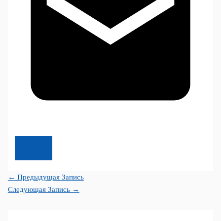
←
Предыдущая Запись
Следующая Запись
→