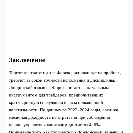
Заключение
Торговые стратегии для Форекс, основанные на пробоях,
требуют высокой точности исполнения и дисциплины.
Лондонский взрыв на Форекс остается актуальным
инструментом для трейдеров, предпочитающих
краткосрочную спекуляцию в часы повышенной
волатильности. По данным за 2022–2024 годы, средняя
месячная доходность по стратегии при соблюдении
правил управления капиталом достигала 4–6%.
Понимание того, как торговать по Лондонскому взрыву, и