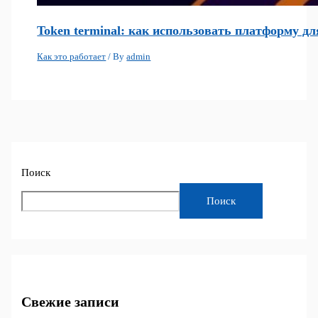
Token terminal: как использовать платформу д
Как это работает
/ By
admin
Поиск
Поиск
Свежие записи