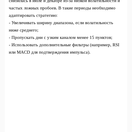
снизилась в июле и декабре из-за низкой волатильности и
частых ложных пробоев. В такие периоды необходимо
адаптировать стратегию:
- Увеличивать ширину диапазона, если волатильность
ниже среднего;
- Пропускать дни с узким каналом менее 15 пунктов;
- Использовать дополнительные фильтры (например, RSI
или MACD для подтверждения импульса).