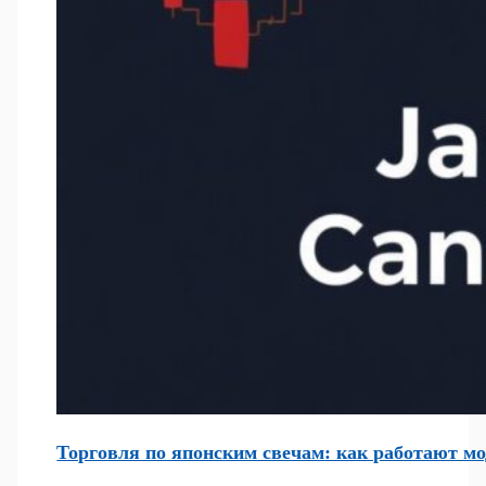
Торговля по японским свечам: как работают мо