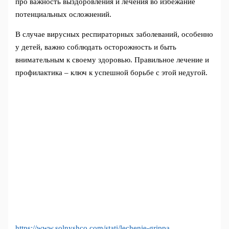
про важность выздоровления и лечения во избежание
потенциальных осложнений.
В случае вирусных респираторных заболеваний, особенно
у детей, важно соблюдать осторожность и быть
внимательным к своему здоровью. Правильное лечение и
профилактика – ключ к успешной борьбе с этой недугой.
https://www.solnyshco.com/stati/lechenie-grippa