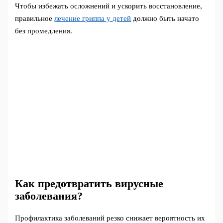
Чтобы избежать осложнений и ускорить восстановление,
правильное
лечение гриппа у детей
должно быть начато
без промедления.
Как предотвратить вирусные
заболевания?
Профилактика заболеваний резко снижает вероятность их