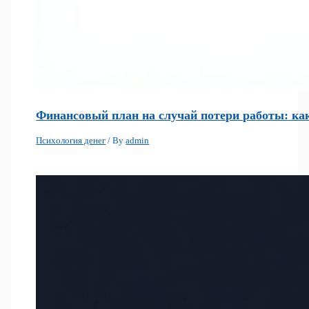
Финансовый план на случай потери работы: как
Психология денег
/ By
admin