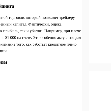
ейдинга
ной торговли, который позволяет трейдеру
венный капитал. Фактически, биржа
к прибыль, так и убытки. Например, при плече
ь $1 000 на счете. Это особенно актуально для
имание того, как работает кредитное плечо,
ции.
изм