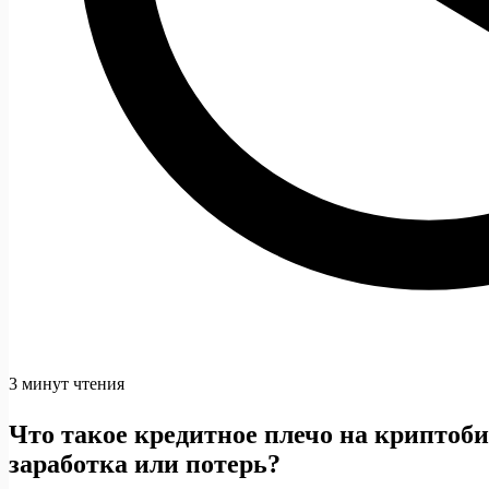
3 минут чтения
Что такое кредитное плечо на криптоб
заработка или потерь?