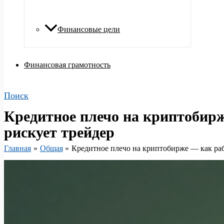
Финансовые цели
Финансовая грамотность
Поиск
Кредитное плечо на криптобирж
рискует трейдер
Главная
Общая
Кредитное плечо на криптобирже — как раб