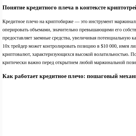
Понятие кредитного плеча в контексте криптотр
Кредитное плечо на криптобирже — это инструмент маржиналь
оперировать объемами, значительно превышающими его собст
предоставляет заемные средства, увеличивая потенциальную ка
10x трейдер может контролировать позицию в $10 000, имея лиш
криптовалют, характеризующихся высокой волатильностью. Пон
критически важно перед открытием любой маржинальной пози
Как работает кредитное плечо: пошаговый механ