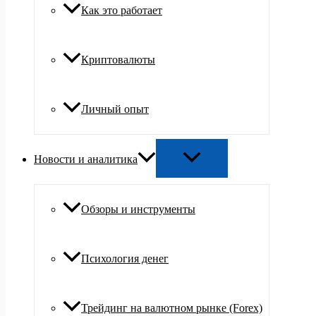
Как это работает
Криптовалюты
Личный опыт
Новости и аналитика
Обзоры и инструменты
Психология денег
Трейдинг на валютном рынке (Forex)