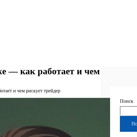
е — как работает и чем
отает и чем рискует трейдер
Поиск
По