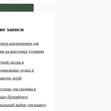
ие записи
пить кондиционер для
ма на выгодных условиях
тний лагерь в
дмосковье: отдых и
звитие детей
сторан для свадьбы в
нкт-Петербурге:
еальный выбор для вашего