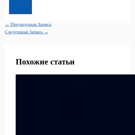
←
Предыдущая Запись
Следующая Запись
→
Похожие статьи