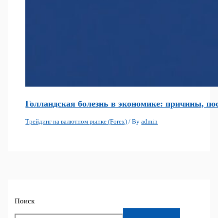
Голландская болезнь в экономике: причины, по
Трейдинг на валютном рынке (Forex)
/ By
admin
Поиск