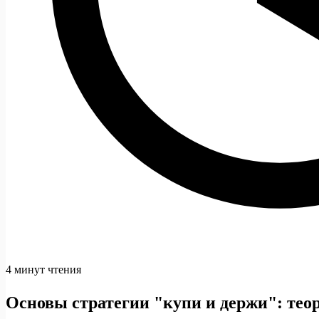
4 минут чтения
Основы стратегии "купи и держи": тео