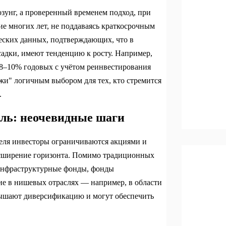
зунг, а проверенный временем подход, при
ие многих лет, не поддаваясь краткосрочным
еских данных, подтверждающих, что в
адки, имеют тенденцию к росту. Например,
о 8–10% годовых с учётом реинвестирования
жи" логичным выбором для тех, кто стремится
.
ль: неочевидные шаги
еля инвесторы ограничиваются акциями и
асширение горизонта. Помимо традиционных
 инфраструктурные фонды, фонды
ие в нишевых отраслях — например, в области
ышают диверсификацию и могут обеспечить