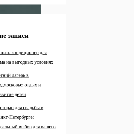
ие записи
пить кондиционер для
ма на выгодных условиях
тний лагерь в
дмосковье: отдых и
звитие детей
сторан для свадьбы в
нкт-Петербурге:
еальный выбор для вашего