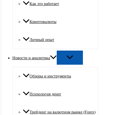
Как это работает
Криптовалюты
Личный опыт
Новости и аналитика
Обзоры и инструменты
Психология денег
Трейдинг на валютном рынке (Forex)