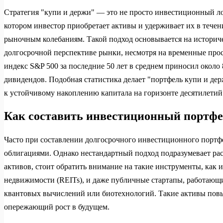
Стратегия "купи и держи" — это не просто инвестиционный ло
котором инвестор приобретает активы и удерживает их в течен
рыночным колебаниям. Такой подход основывается на историч
долгосрочной перспективе рынки, несмотря на временные прос
индекс S&P 500 за последние 50 лет в среднем приносил окол
дивидендов. Подобная статистика делает "портфель купи и дер
к устойчивому накоплению капитала на горизонте десятилетий
Как составить инвестиционный портфе
Часто при составлении долгосрочного инвестиционного портф
облигациями. Однако нестандартный подход подразумевает р
активов, стоит обратить внимание на такие инструменты, как
недвижимости (REITs), и даже публичные стартапы, работающ
квантовых вычислений или биотехнологий. Такие активы пов
опережающий рост в будущем.