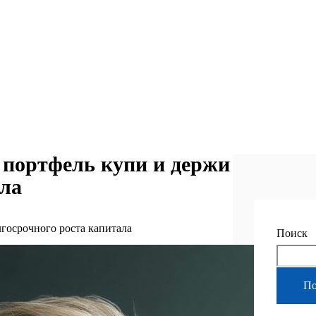
 портфель купи и держи
ала
госрочного роста капитала
Поиск
По