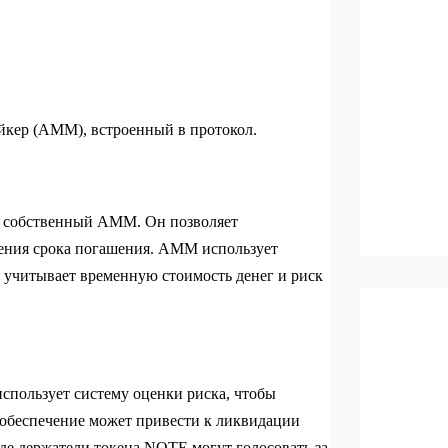
ейкер (AMM), встроенный в протокол.
ет собственный AMM. Он позволяет
ления срока погашения. AMM использует
учитывает временную стоимость денег и риск
 использует систему оценки риска, чтобы
 обеспечение может привести к ликвидации
де держатели токена NOTE могут голосовать за