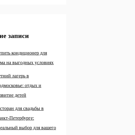
ие записи
пить кондиционер для
ма на выгодных условиях
тний лагерь в
дмосковье: отдых и
звитие детей
сторан для свадьбы в
нкт-Петербурге:
еальный выбор для вашего