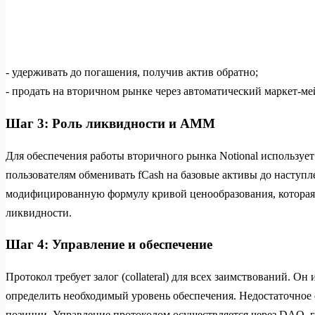
- удерживать до погашения, получив актив обратно;
- продать на вторичном рынке через автоматический маркет-м
Шаг 3: Роль ликвидности и AMM
Для обеспечения работы вторичного рынка Notional использу
пользователям обменивать fCash на базовые активы до наступ
модифицированную формулу кривой ценообразования, которая 
ликвидности.
Шаг 4: Управление и обеспечение
Протокол требует залог (collateral) для всех заимствований. Он
определить необходимый уровень обеспечения. Недостаточное
позиции. Управление протоколом осуществляется через DAO, г