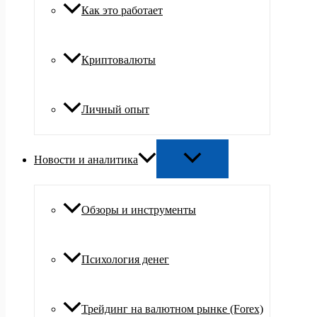
Как это работает
Криптовалюты
Личный опыт
Новости и аналитика
Обзоры и инструменты
Психология денег
Трейдинг на валютном рынке (Forex)