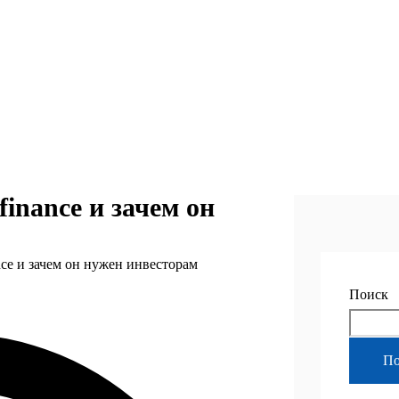
finance и зачем он
ance и зачем он нужен инвесторам
Поиск
По