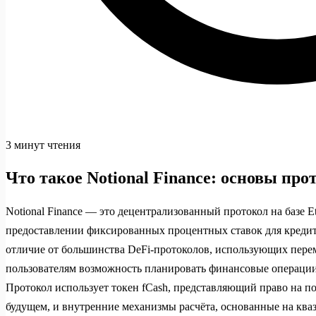
3 минут чтения
Что такое Notional Finance: основы про
Notional Finance — это децентрализованный протокол на базе 
предоставлении фиксированных процентных ставок для кредит
отличие от большинства DeFi-протоколов, использующих перем
пользователям возможность планировать финансовые операции
Протокол использует токен fCash, представляющий право на 
будущем, и внутренние механизмы расчёта, основанные на кв