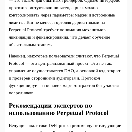
— это только для опытных трейдеров. Однако интерфейс
протокола интуитивно понятен, а риск можно
контролировать через параметры маржи и встроенные
лимиты. Тем не менее, торговля деривативами на
Perpetual Protocol требует понимания механизмов
ликвидации и финансирования, что делает обучение
обязательным этапом.
Наконец, некоторые пользователи считают, что Perpetual
Protocol — это централизованный проект. Это не так:
управление осуществляется DAO, а основной код открыт
и проверен сторонними аудиторами. Протокол
функционирует на основе смарт-контрактов без участия
посредников.
Рекомендации экспертов по
использованию Perpetual Protocol
Ведущие аналитики DeFi-рынка рекомендуют следующие