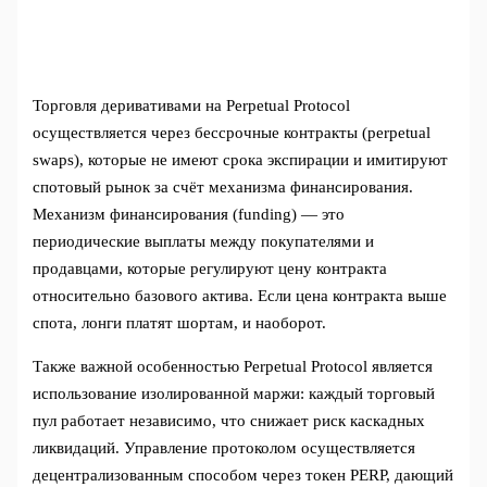
Торговля деривативами на Perpetual Protocol
осуществляется через бессрочные контракты (perpetual
swaps), которые не имеют срока экспирации и имитируют
спотовый рынок за счёт механизма финансирования.
Механизм финансирования (funding) — это
периодические выплаты между покупателями и
продавцами, которые регулируют цену контракта
относительно базового актива. Если цена контракта выше
спота, лонги платят шортам, и наоборот.
Также важной особенностью Perpetual Protocol является
использование изолированной маржи: каждый торговый
пул работает независимо, что снижает риск каскадных
ликвидаций. Управление протоколом осуществляется
децентрализованным способом через токен PERP, дающий