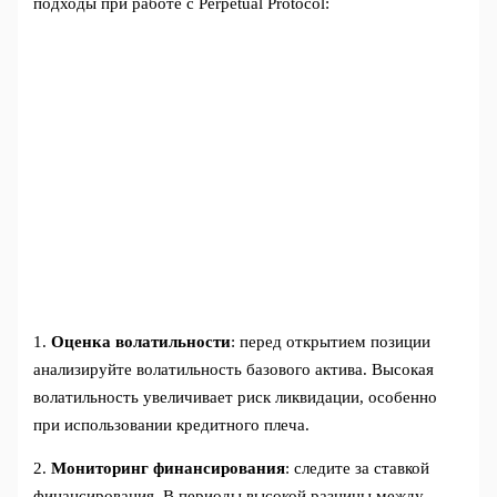
подходы при работе с Perpetual Protocol:
1.
Оценка волатильности
: перед открытием позиции
анализируйте волатильность базового актива. Высокая
волатильность увеличивает риск ликвидации, особенно
при использовании кредитного плеча.
2.
Мониторинг финансирования
: следите за ставкой
финансирования. В периоды высокой разницы между