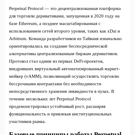
Perpetual Protocol — это децентрализованная платформа
для торговли деривативами, запущенная в 2020 году на
базе Ethereum, а позднее масштабированная с
использованием сетей второго уровня, таких как xDai и
Arbitrum. Команда разработчиков из Тайваня изначально
ориентировалась на создание беспосреднической
альтернативы централизованным биржам деривативов.
Протокол стал одним из первых DeFi-проектов,
внедривших виртуальный автоматизированный маркет-
мейкер (vAMM), позволяющий осуществлять торговлю
бессрочными контрактами без необходимости
непосредственного хранения ликвидности в пулах. В
течение нескольких лет Perpetual Protocol
продемонстрировал устойчивый рост, расширяя
функциональность и привлекая институциональных
участников рынка.
Базовые принципы работы Perpetual