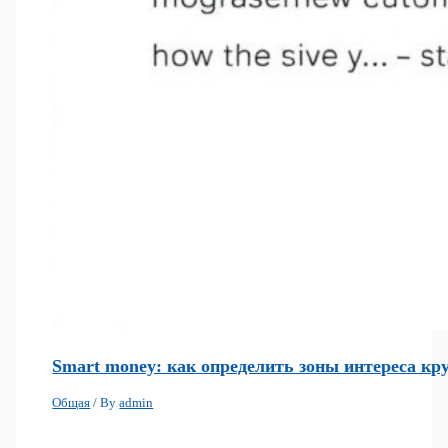
Smart money: как определить зоны интереса кр
Общая
/ By
admin