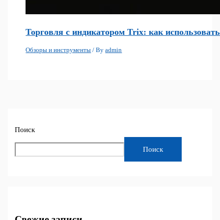
Торговля с индикатором Trix: как использоват
Обзоры и инструменты
/ By
admin
Поиск
Поиск
Свежие записи