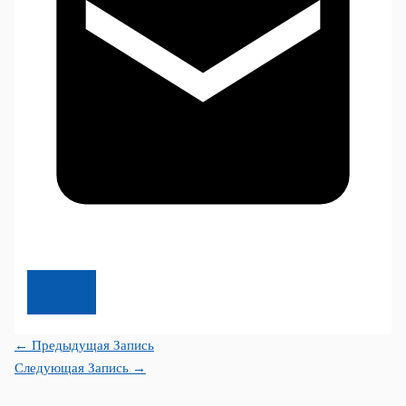
←
Предыдущая Запись
Следующая Запись
→