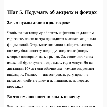
Шаг 5. Подумать об акциях и фондах
Зачем нужны акции в долгосроке
Чтобы по‑настоящему обогнать инфляцию на длинном
горизонте, почти всегда приходится включать акции или
фонды акций. Отдельные компании выбирать сложно,
поэтому большинству подойдут индексные фонды,
которые повторяют целые рынки. Да, стоимость таких
вложений будет гулять: год в плюс, год в минус. Но на
дистанции 10+ лет они обычно значительно опережают
инфляцию. Главное — инвестировать регулярно, не
пытаться «поймать дно» и не паниковать на первых
просадках.
Во что именно инвестировать новичку
Если вы задумываетесь, куда выгодно вложить деньги в