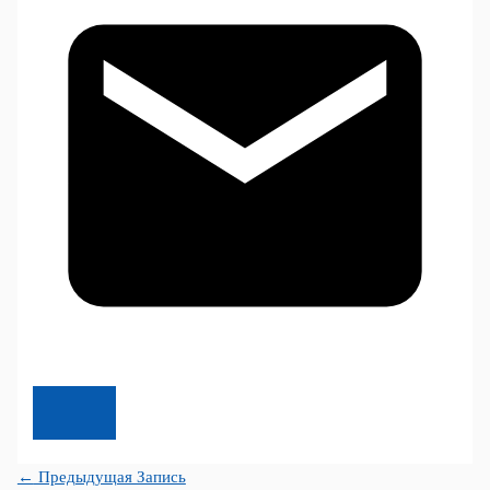
←
Предыдущая Запись