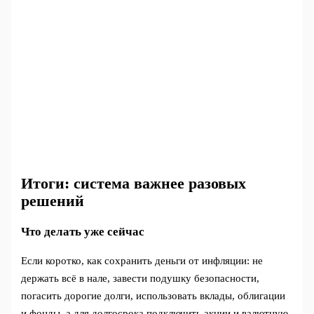
Итоги: система важнее разовых
решений
Что делать уже сейчас
Если коротко, как сохранить деньги от инфляции: не
держать всё в нале, завести подушку безопасности,
погасить дорогие долги, использовать вклады, облигации
и фонды, а для долгосрока подключить акции и валютную