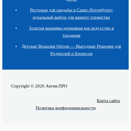
Ресторан для свадьбы в Санкт-Петербурге:
идеальный выбор для вашего торжества
Золотая вышивка церковная как искусство и
традиция
Детские Вешалки Оптом — Выгодные Решения для
Родителей и Бизнесов
Copyright © 2026 Актив.ПРО
Карта сайта
Политика конфиденциальности