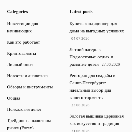
Categories
Latest posts
Инвестиции для
Купить кондиционер для
начинающих
дома на выгодных условиях
04.07.2026
Как это работает
Летний лагерь в
Криптовалюты
Подмосковье: отдых и
развитие детей
Личный опыт
27.06.2026
Ресторан для свадьбы в
Новости и аналитика
Санкт-Петербурге:
Обзоры и инструменты
идеальный выбор для
вашего торжества
Общая
23.06.2026
Психология денег
Золотая вышивка церковная
Трейдинг на валютном
как искусство и традиция
рынке (Forex)
21.06.2026