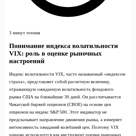
3 минут чтения
Понимание индекса волатильности
VIX: роль в оценке рыночных
настроений
Индекс волатильности VIX, часто называемый «индексом
страха», представляет собой расчетную величину,
отражающую ожидаемую волатильность фондового
рынка США на ближайшие 30 дней. Он рассчитывается
Чикагской биржей опционов (CBOE) на основе цен
опционов на индекс S&P 500. Этот индикатор не
предсказывает направление движения рынка, а измеряет
интенсивность ожиданий колебаний цен. Поэтому VIX
широко используется как инструмент оценки рыночных