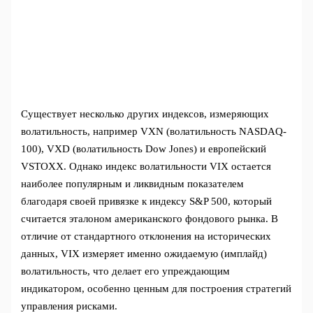
Существует несколько других индексов, измеряющих
волатильность, например VXN (волатильность NASDAQ-
100), VXD (волатильность Dow Jones) и европейский
VSTOXX. Однако индекс волатильности VIX остается
наиболее популярным и ликвидным показателем
благодаря своей привязке к индексу S&P 500, который
считается эталоном американского фондового рынка. В
отличие от стандартного отклонения на исторических
данных, VIX измеряет именно ожидаемую (имплайд)
волатильность, что делает его упреждающим
индикатором, особенно ценным для построения стратегий
управления рисками.