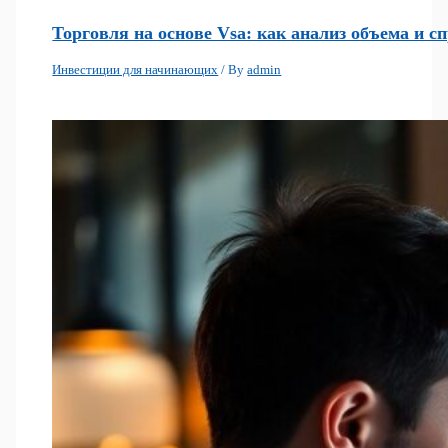
Торговля на основе Vsa: как анализ объема и 
Инвестиции для начинающих
/ By
admin