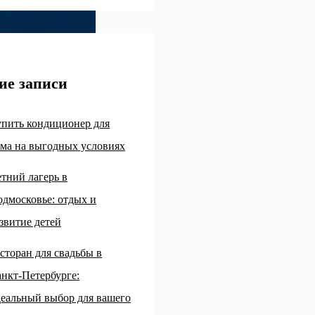
ие записи
пить кондиционер для
ма на выгодных условиях
тний лагерь в
дмосковье: отдых и
звитие детей
сторан для свадьбы в
нкт-Петербурге:
еальный выбор для вашего