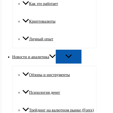
Как это работает
Криптовалюты
Личный опыт
Новости и аналитика
Обзоры и инструменты
Психология денег
Трейдинг на валютном рынке (Forex)