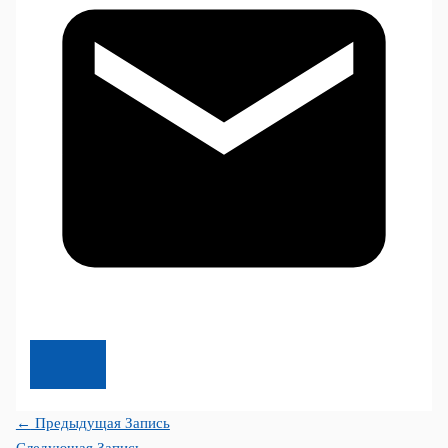
←
Предыдущая Запись