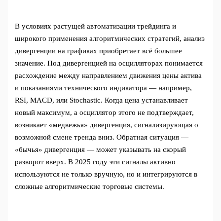
В условиях растущей автоматизации трейдинга и
широкого применения алгоритмических стратегий, анализ
дивергенции на графиках приобретает всё большее
значение. Под дивергенцией на осцилляторах понимается
расхождение между направлением движения цены актива
и показаниями технического индикатора — например,
RSI, MACD, или Stochastic. Когда цена устанавливает
новый максимум, а осциллятор этого не подтверждает,
возникает «медвежья» дивергенция, сигнализирующая о
возможной смене тренда вниз. Обратная ситуация —
«бычья» дивергенция — может указывать на скорый
разворот вверх. В 2025 году эти сигналы активно
используются не только вручную, но и интегрируются в
сложные алгоритмические торговые системы.