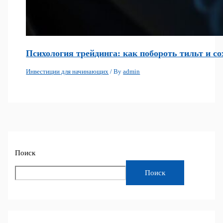
Психология трейдинга: как побороть тильт и с
Инвестиции для начинающих
/ By
admin
Поиск
Поиск