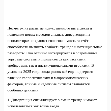
Несмотря на развитие искусственного интеллекта и
появление новых методов анализа, дивергенция на
осцилляторах сохраняет свою значимость за счёт
способности выявлять слабость трендов и потенциальные
развороты. Она отлично интегрируется в современные
торговые системы и применяется как частными
трейдерами, так и институциональными игроками. В
условиях 2025 года, когда рынок всё еще подвержен
влиянию геополитических и макроэкономических
факторов, точные и надёжные сигналы становятся
особенно ценными.
1. Дивергенция сигнализирует о смене тренда и может
использоваться как точка входа.