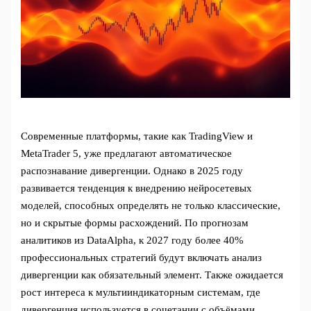
Современные платформы, такие как TradingView и
MetaTrader 5, уже предлагают автоматическое
распознавание дивергенции. Однако в 2025 году
развивается тенденция к внедрению нейросетевых
моделей, способных определять не только классические,
но и скрытые формы расхождений. По прогнозам
аналитиков из DataAlpha, к 2027 году более 40%
профессиональных стратегий будут включать анализ
дивергенции как обязательный элемент. Также ожидается
рост интереса к мультииндикаторным системам, где
дивергенция используется в сочетании с объёмами,