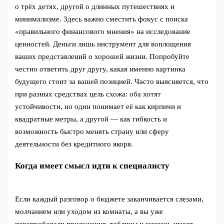
о трёх детях, другой о длинных путешествиях и
минимализме. Здесь важно сместить фокус с поиска
«правильного финансового мнения» на исследование
ценностей. Деньги лишь инструмент для воплощения
ваших представлений о хорошей жизни. Попробуйте
честно ответить друг другу, какая именно картинка
будущего стоит за вашей позицией. Часто выясняется, что
при разных средствах цель схожа: оба хотят
устойчивости, но один понимает её как кирпичи и
квадратные метры, а другой — как гибкость и
возможность быстро менять страну или сферу
деятельности без кредитного якоря.
Когда имеет смысл идти к специалисту
Если каждый разговор о бюджете заканчивается слезами,
молчанием или уходом из комнаты, а вы уже
перепробовали приложения, таблицы и книжки, имеет