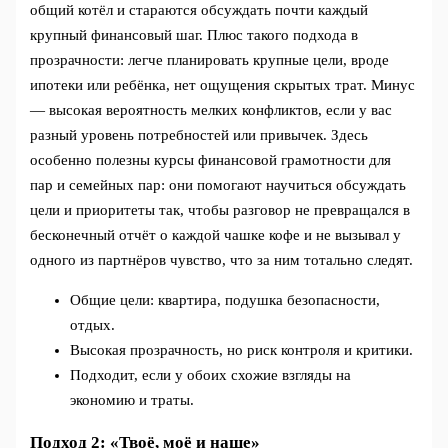
общий котёл и стараются обсуждать почти каждый
крупный финансовый шаг. Плюс такого подхода в
прозрачности: легче планировать крупные цели, вроде
ипотеки или ребёнка, нет ощущения скрытых трат. Минус
— высокая вероятность мелких конфликтов, если у вас
разный уровень потребностей или привычек. Здесь
особенно полезны курсы финансовой грамотности для
пар и семейных пар: они помогают научиться обсуждать
цели и приоритеты так, чтобы разговор не превращался в
бесконечный отчёт о каждой чашке кофе и не вызывал у
одного из партнёров чувство, что за ним тотально следят.
Общие цели: квартира, подушка безопасности,
отдых.
Высокая прозрачность, но риск контроля и критики.
Подходит, если у обоих схожие взгляды на
экономию и траты.
Подход 2: «Твоё, моё и наше»