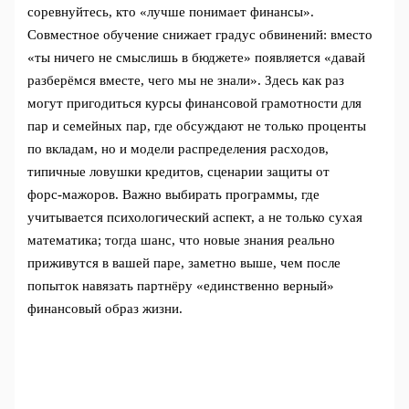
соревнуйтесь, кто «лучше понимает финансы».
Совместное обучение снижает градус обвинений: вместо
«ты ничего не смыслишь в бюджете» появляется «давай
разберёмся вместе, чего мы не знали». Здесь как раз
могут пригодиться курсы финансовой грамотности для
пар и семейных пар, где обсуждают не только проценты
по вкладам, но и модели распределения расходов,
типичные ловушки кредитов, сценарии защиты от
форс‑мажоров. Важно выбирать программы, где
учитывается психологический аспект, а не только сухая
математика; тогда шанс, что новые знания реально
приживутся в вашей паре, заметно выше, чем после
попыток навязать партнёру «единственно верный»
финансовый образ жизни.