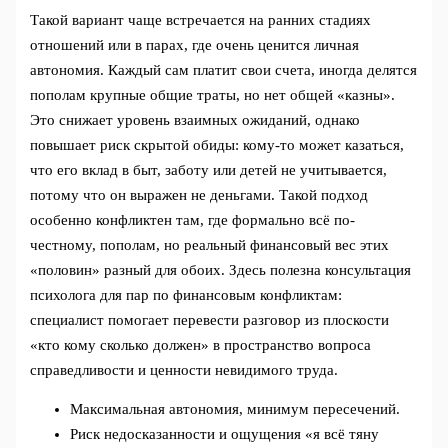
Такой вариант чаще встречается на ранних стадиях
отношений или в парах, где очень ценится личная
автономия. Каждый сам платит свои счета, иногда делятся
пополам крупные общие траты, но нет общей «казны».
Это снижает уровень взаимных ожиданий, однако
повышает риск скрытой обиды: кому‑то может казаться,
что его вклад в быт, заботу или детей не учитывается,
потому что он выражен не деньгами. Такой подход
особенно конфликтен там, где формально всё по-
честному, пополам, но реальный финансовый вес этих
«половин» разный для обоих. Здесь полезна консультация
психолога для пар по финансовым конфликтам:
специалист помогает перевести разговор из плоскости
«кто кому сколько должен» в пространство вопроса
справедливости и ценности невидимого труда.
Максимальная автономия, минимум пересечений.
Риск недосказанности и ощущения «я всё тяну