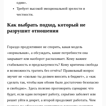
один».
Требует высокой эмоциональной зрелости и
честности.
Как выбрать подход, который не
разрушит отношения
Гораздо продуктивнее не спорить, какая модель
«нормальная», а обсуждать, какие потребности она
закрывает или наоборот распахивает. Кому важнее
стабильность и предсказуемость? Кому критична свобода
и возможность тратить без отчёта? Правильный вопрос
звучит не «сколько ты должен вносить в бюджет», а «как
сделать так, чтобы нам обоим было достаточно безопасно
и свободно». Здесь полезно проговорить сценарии: что
будет, если один потеряет работу, серьёзно заболеет или
решит уйти в декрет, а второй продолжит работать. Чем
честнее вы обсуждаете неприятные варианты развития