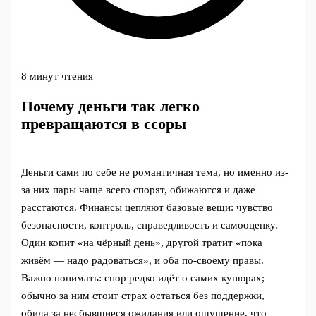
8 минут чтения
Почему деньги так легко
превращаются в ссоры
Деньги сами по себе не романтичная тема, но именно из-
за них пары чаще всего спорят, обижаются и даже
расстаются. Финансы цепляют базовые вещи: чувство
безопасности, контроль, справедливость и самооценку.
Один копит «на чёрный день», другой тратит «пока
живём — надо радоваться», и оба по‑своему правы.
Важно понимать: спор редко идёт о самих купюрах;
обычно за ним стоит страх остаться без поддержки,
обида за несбывшиеся ожидания или ощущение, что