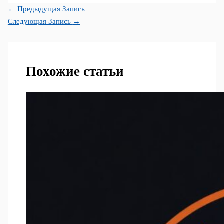
←
Предыдущая Запись
Следующая Запись
→
Похожие статьи