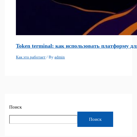
Token terminal: как использовать платформу д
Как это работает
/ By
admin
Поиск
Поиск