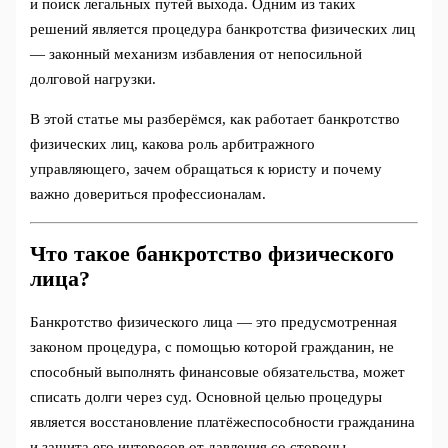
и поиск легальных путей выхода. Одним из таких
решений является процедура банкротства физических лиц
— законный механизм избавления от непосильной
долговой нагрузки.
В этой статье мы разберёмся, как работает банкротство
физических лиц, какова роль арбитражного
управляющего, зачем обращаться к юристу и почему
важно довериться профессионалам.
Что такое банкротство физического
лица?
Банкротство физического лица — это предусмотренная
законом процедура, с помощью которой гражданин, не
способный выполнять финансовые обязательства, может
списать долги через суд. Основной целью процедуры
является восстановление платёжеспособности гражданина
и защита его интересов от давления со стороны