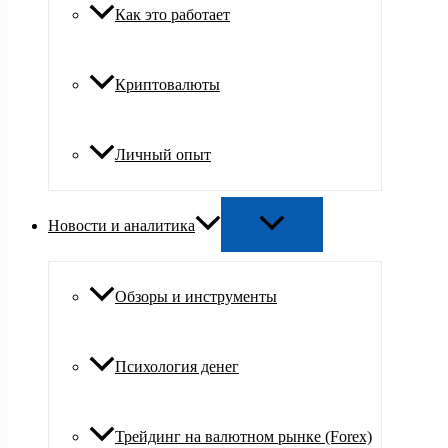
Как это работает
Криптовалюты
Личный опыт
Новости и аналитика
Обзоры и инструменты
Психология денег
Трейдинг на валютном рынке (Forex)