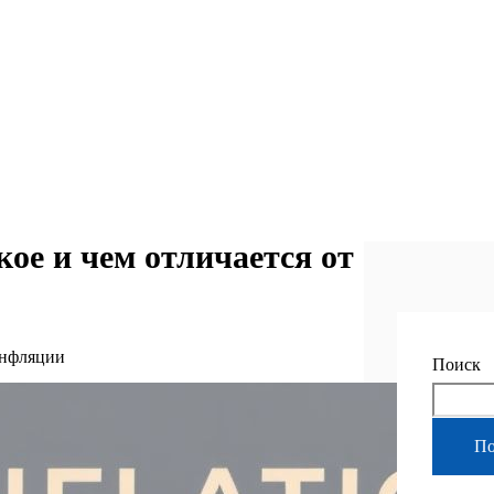
ое и чем отличается от
инфляции
Поиск
По