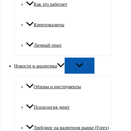
Как это работает
Криптовалюты
Личный опыт
Новости и аналитика
Обзоры и инструменты
Психология денег
Трейдинг на валютном рынке (Forex)