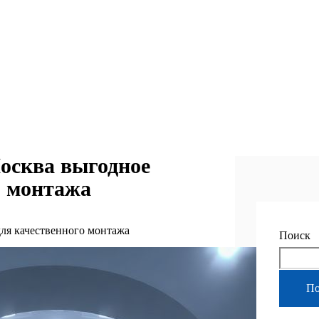
осква выгодное
о монтажа
ля качественного монтажа
Поиск
По