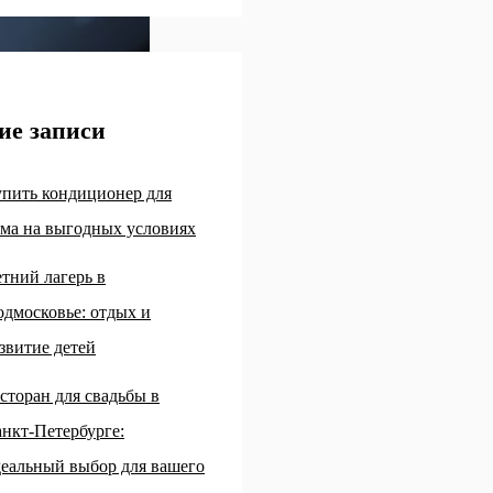
ие записи
пить кондиционер для
ма на выгодных условиях
тний лагерь в
дмосковье: отдых и
звитие детей
сторан для свадьбы в
нкт-Петербурге:
еальный выбор для вашего